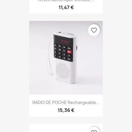
11,47 €
favorite_border
RADIO DE POCHE Rechargeable...
15,36 €