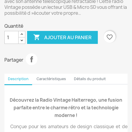
avec son antenne télescopique rétractable ! Cette radio
Vintage possède un lecteur USB & Micro SD vous offrant la
possibilité d »écouter votre propre…
Quantité

favorite_border
AJOUTER AU PANIER
Partager
Description
Caractéristiques
Détails du produit
Découvrez la Radio Vintage Halterrego, une fusion
parfaite entre le charme rétro et la technologie
moderne !
Conçue pour les amateurs de design classique et de