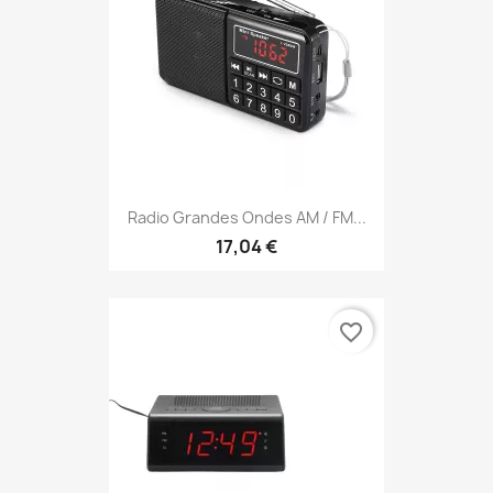
Radio Grandes Ondes AM / FM...
17,04 €
favorite_border