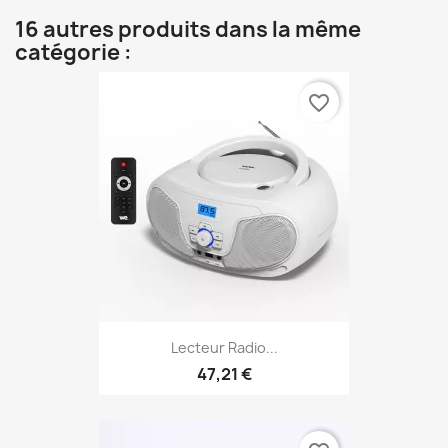
16 autres produits dans la même
catégorie :
favorite_border
Lecteur Radio...
47,21 €