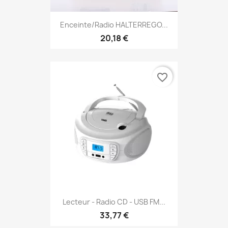
Enceinte/Radio HALTERREGO...
20,18 €
favorite_border
Lecteur - Radio CD - USB FM...
33,77 €