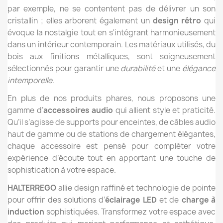
par exemple, ne se contentent pas de délivrer un son
cristallin ; elles arborent également un
design rétro
qui
évoque la nostalgie tout en s'intégrant harmonieusement
dans un intérieur contemporain. Les matériaux utilisés, du
bois aux finitions métalliques, sont soigneusement
sélectionnés pour garantir une
durabilité
et une
élégance
intemporelle
.
En plus de nos produits phares, nous proposons une
gamme d’
accessoires audio
qui allient style et praticité.
Qu’il s’agisse de supports pour enceintes, de câbles audio
haut de gamme ou de stations de chargement élégantes,
chaque accessoire est pensé pour compléter votre
expérience d’écoute tout en apportant une touche de
sophistication à votre espace.
HALTERREGO
allie design raffiné et technologie de pointe
pour offrir des solutions d’
éclairage LED
et de
charge à
induction
sophistiquées. Transformez votre espace avec