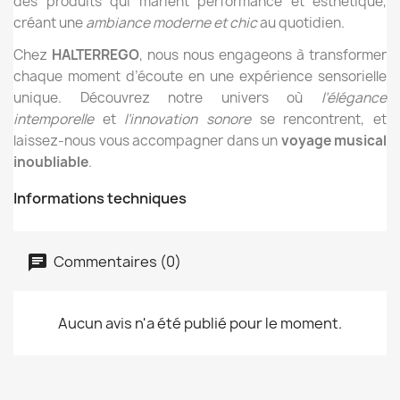
des produits qui marient performance et esthétique,
créant une
ambiance moderne et chic
au quotidien.
Chez
HALTERREGO
, nous nous engageons à transformer
chaque moment d’écoute en une expérience sensorielle
unique. Découvrez notre univers où
l’élégance
intemporelle
et
l’innovation sonore
se rencontrent, et
laissez-nous vous accompagner dans un
voyage musical
inoubliable
.
Informations techniques
Commentaires (0)
Aucun avis n'a été publié pour le moment.