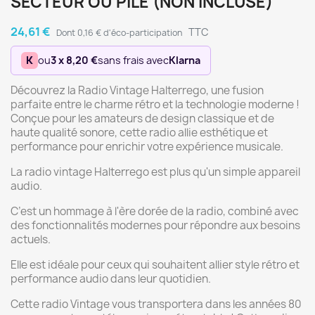
SECTEUR OU PILE (NON INCLUSE)
24,61 €
TTC
Dont 0,16 € d'éco-participation
K
ou
3 x 8,20 €
sans frais avec
Klarna
Découvrez la Radio Vintage Halterrego, une fusion
parfaite entre le charme rétro et la technologie moderne !
Conçue pour les amateurs de design classique et de
haute qualité sonore, cette radio allie esthétique et
performance pour enrichir votre expérience musicale.
La radio vintage Halterrego est plus qu'un simple appareil
audio.
C’est un hommage à l'ère dorée de la radio, combiné avec
des fonctionnalités modernes pour répondre aux besoins
actuels.
Elle est idéale pour ceux qui souhaitent allier style rétro et
performance audio dans leur quotidien.
Cette radio Vintage vous transportera dans les années 80