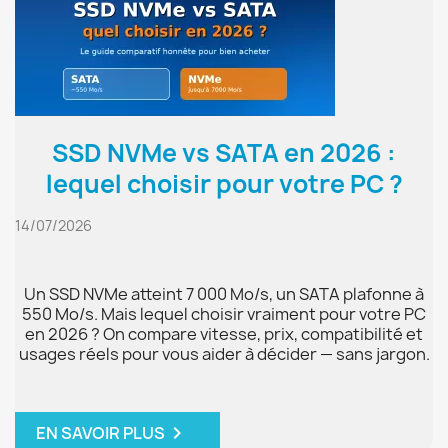
SSD NVMe vs SATA en 2026 :
lequel choisir pour votre PC ?
14/07/2026
Un SSD NVMe atteint 7 000 Mo/s, un SATA plafonne à
550 Mo/s. Mais lequel choisir vraiment pour votre PC
en 2026 ? On compare vitesse, prix, compatibilité et
usages réels pour vous aider à décider — sans jargon.
chevron_right
EN SAVOIR PLUS