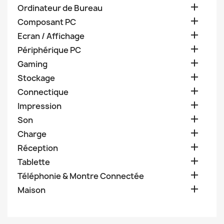

Ordinateur de Bureau

Composant PC

Ecran / Affichage

Périphérique PC

Gaming

Stockage

Connectique

Impression

Son

Charge

Réception

Tablette

Téléphonie & Montre Connectée

Maison