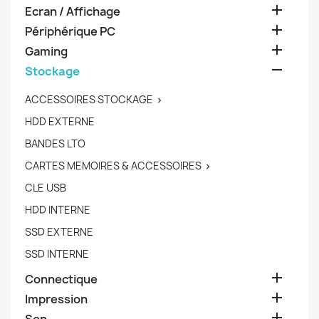

Ecran / Affichage

Périphérique PC

Gaming

Stockage
ACCESSOIRES STOCKAGE

HDD EXTERNE
BANDES LTO
CARTES MEMOIRES & ACCESSOIRES

CLE USB
HDD INTERNE
SSD EXTERNE
SSD INTERNE

Connectique

Impression
