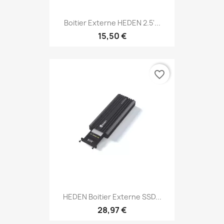
Boitier Externe HEDEN 2.5'...
15,50 €
favorite_border
HEDEN Boitier Externe SSD...
28,97 €