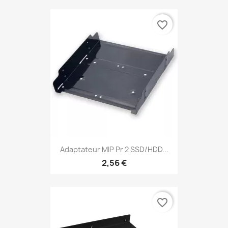
favorite_border
Adaptateur MIP Pr 2 SSD/HDD...
2,56 €
favorite_border