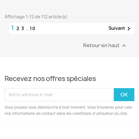
Affichage 1-12 de 112 article(s)
1

Suivant
2
3
…
10
Retour en haut

Recevez nos offres spéciales
Vous pouvez vous désinscrire à tout moment. Vous trouverez pour cela
nos informations de contact dans les conditions d'utilisation du site.