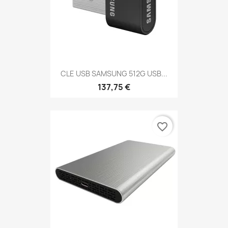
CLE USB SAMSUNG 512G USB...
137,75 €
favorite_border