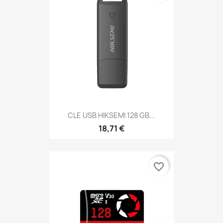
CLE USB HIKSEMI 128 GB...
18,71 €
favorite_border