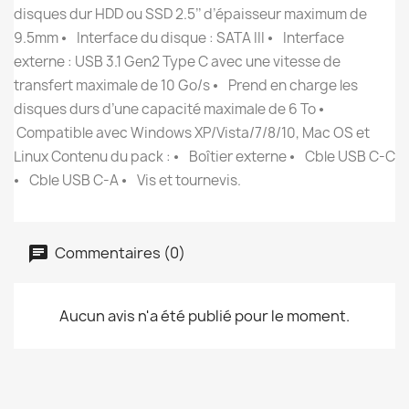
disques dur HDD ou SSD 2.5’’ d’épaisseur maximum de
9.5mm ⦁ Interface du disque : SATA III ⦁ Interface
externe : USB 3.1 Gen2 Type C avec une vitesse de
transfert maximale de 10 Go/s ⦁ Prend en charge les
disques durs d’une capacité maximale de 6 To ⦁
Compatible avec Windows XP/Vista/7/8/10, Mac OS et
Linux Contenu du pack : ⦁ Boîtier externe ⦁ Cble USB C-C
⦁ Cble USB C-A ⦁ Vis et tournevis.
Commentaires (0)
Aucun avis n'a été publié pour le moment.