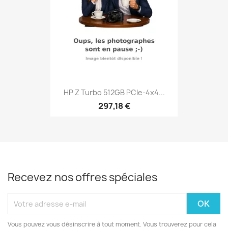
HP Z Turbo 512GB PCIe-4x4...
297,18 €
Recevez nos offres spéciales
Vous pouvez vous désinscrire à tout moment. Vous trouverez pour cela