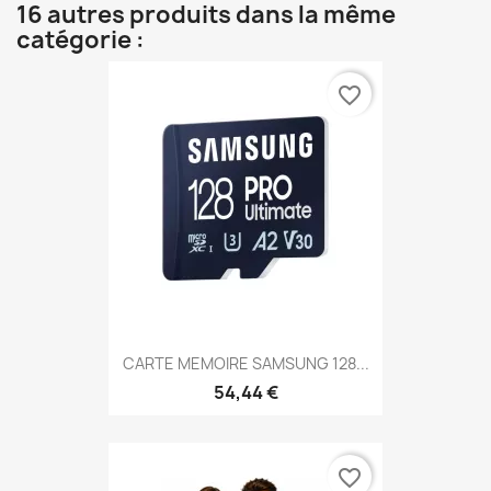
16 autres produits dans la même
catégorie :
favorite_border
CARTE MEMOIRE SAMSUNG 128...
54,44 €
favorite_border