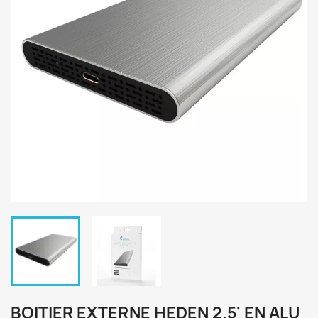
BOITIER EXTERNE HEDEN 2.5' EN ALU