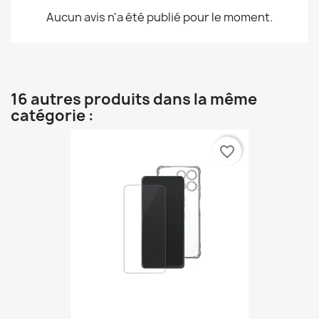
Aucun avis n'a été publié pour le moment.
16 autres produits dans la même
catégorie :
favorite_border