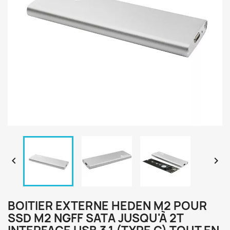


BOITIER EXTERNE HEDEN M2 POUR
SSD M2 NGFF SATA JUSQU'À 2T