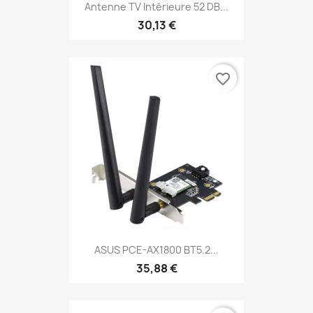
Antenne TV Intérieure 52 DB...
30,13 €
favorite_border
ASUS PCE-AX1800 BT5.2...
35,88 €