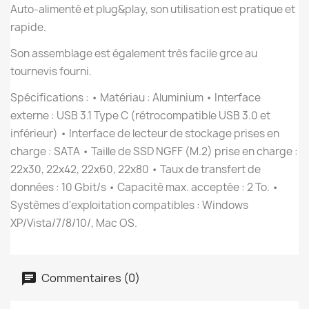
Auto-alimenté et plug&play, son utilisation est pratique et
rapide.
Son assemblage est également très facile grce au
tournevis fourni.
Spécifications : • Matériau : Aluminium • Interface
externe : USB 3.1 Type C (rétrocompatible USB 3.0 et
inférieur) • Interface de lecteur de stockage prises en
charge : SATA • Taille de SSD NGFF (M.2) prise en charge :
22x30, 22x42, 22x60, 22x80 • Taux de transfert de
données : 10 Gbit/s • Capacité max. acceptée : 2 To. •
Systèmes d'exploitation compatibles : Windows
XP/Vista/7/8/10/, Mac OS.
Commentaires (0)