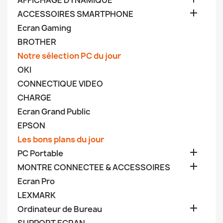
AFFICHAGE DYNAMIQUE

ACCESSOIRES SMARTPHONE
Ecran Gaming
BROTHER
Notre sélection PC du jour
OKI
CONNECTIQUE VIDEO
CHARGE
Ecran Grand Public
EPSON
Les bons plans du jour

PC Portable

MONTRE CONNECTEE & ACCESSOIRES
Ecran Pro
LEXMARK

Ordinateur de Bureau