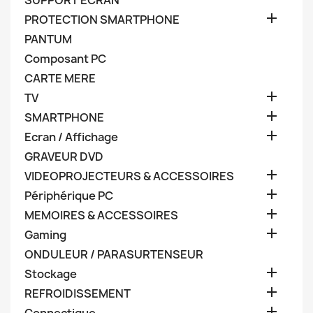
SUPPORT ECRAN

PROTECTION SMARTPHONE
PANTUM
Composant PC
CARTE MERE

TV

SMARTPHONE

Ecran / Affichage
GRAVEUR DVD

VIDEOPROJECTEURS & ACCESSOIRES

Périphérique PC

MEMOIRES & ACCESSOIRES

Gaming
ONDULEUR / PARASURTENSEUR

Stockage

REFROIDISSEMENT
