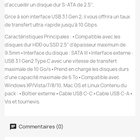
d’accueillir un disque dur S-ATA de 2.5’’.
Grce à son interface USB 3.1 Gen 2, il vous offrira un taux
de transfert ultra-rapide jusqu’à 10 Gbps.
Caractéristiques Principales : ⦁ Compatible avec les
disques dur HDD ou SSD 2.5’’ d’épaisseur maximum de
9.5mm ⦁ Interface du disque : SATA III ⦁ Interface externe :
USB 3.1 Gen2 Type C avec une vitesse de transfert
maximale de 10 Go/s ⦁ Prend en charge les disques durs
d’une capacité maximale de 6 To ⦁ Compatible avec
Windows XP/Vista/7/8/10, Mac OS et Linux Contenu du
pack : ⦁ Boîtier externe ⦁ Cable USB C-C ⦁ Cable USB C-A ⦁
Vis et tournevis.
Commentaires (0)