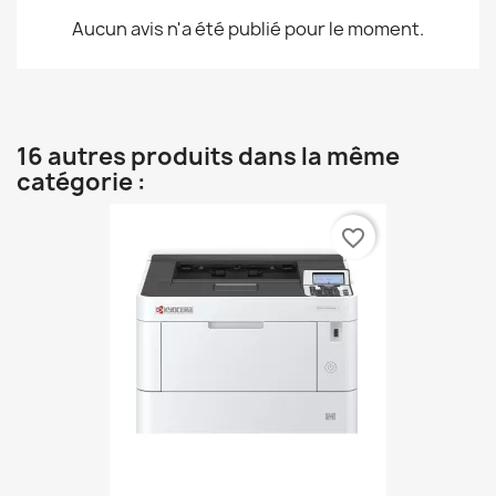
Aucun avis n'a été publié pour le moment.
16 autres produits dans la même
catégorie :
favorite_border