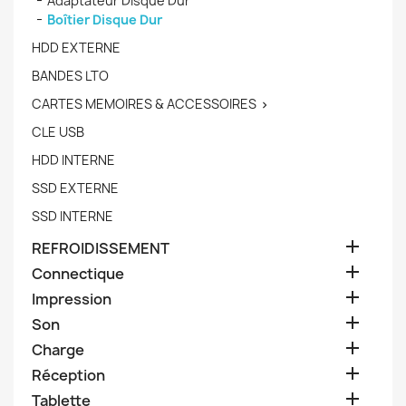
Adaptateur Disque Dur
Boîtier Disque Dur
HDD EXTERNE
BANDES LTO
CARTES MEMOIRES & ACCESSOIRES

CLE USB
HDD INTERNE
SSD EXTERNE
SSD INTERNE

REFROIDISSEMENT

Connectique

Impression

Son

Charge

Réception

Tablette