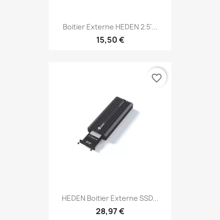
Boitier Externe HEDEN 2.5'...
15,50 €
favorite_border
HEDEN Boitier Externe SSD...
28,97 €