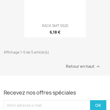
RACK SMT S525
6,18 €
Affichage 1-5 de 5 article(s)
Retour en haut

Recevez nos offres spéciales