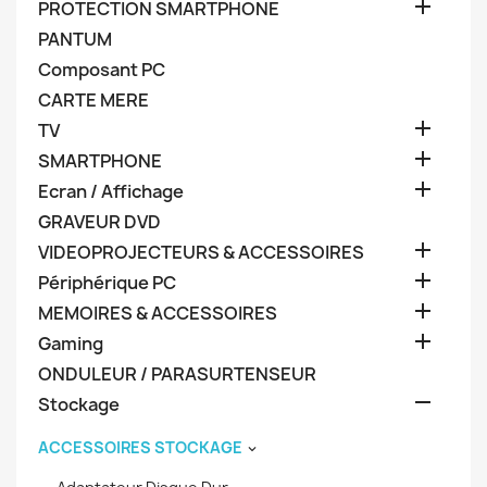

PROTECTION SMARTPHONE
PANTUM
Composant PC
CARTE MERE

TV

SMARTPHONE

Ecran / Affichage
GRAVEUR DVD

VIDEOPROJECTEURS & ACCESSOIRES

Périphérique PC

MEMOIRES & ACCESSOIRES

Gaming
ONDULEUR / PARASURTENSEUR

Stockage
ACCESSOIRES STOCKAGE
