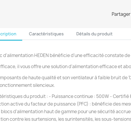
Partager
cription
Caractéristiques
Détails du produit
c d'alimentation HEDEN bénéficie d'une efficacité constate d
efficace, il vous offre une solution d'alimentation efficace et ab
mposants de haute qualité et son ventilateur à faible bruit de 
fonctionnement silencieux.
éristiques du produit : - Puissance continue : 500W - Certifié 
tion active du facteur de puissance (PFC) : bénéficie des me
s blocs d'alimentation haut de gamme pour une sécurité accrue e
tion contre les surtensions, les surintensités, les sous-tensions