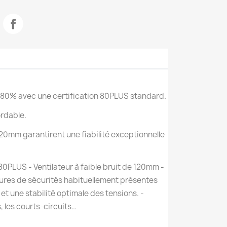
e 80% avec une certification 80PLUS standard.
ordable.
120mm garantirent une fiabilité exceptionnelle
80PLUS - Ventilateur à faible bruit de 120mm -
sures de sécurités habituellement présentes
t une stabilité optimale des tensions. -
, les courts-circuits…