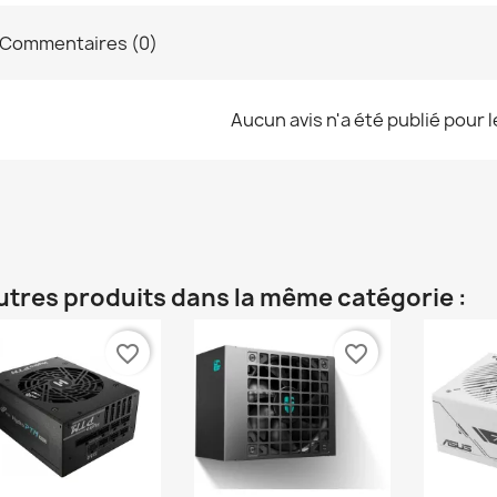
Commentaires (0)
Aucun avis n'a été publié pour 
utres produits dans la même catégorie :
favorite_border
favorite_border