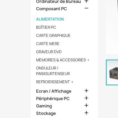

Ordinateur de Bureau

Composant PC
ALIMENTATION
BOÎTIER PC
CARTE GRAPHIQUE
CARTE MERE
GRAVEUR DVD
MEMOIRES & ACCESSOIRES

ONDULEUR /
PARASURTENSEUR
REFROIDISSEMENT


Ecran / Affichage

Périphérique PC

Gaming

Stockage