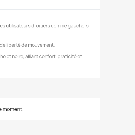
 les utilisateurs droitiers comme gauchers
ande liberté de mouvement.
e et noire, alliant confort, praticité et
le moment.