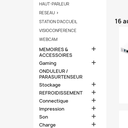
HAUT-PARLEUR
RESEAU

16 a
STATION D'ACCUEIL
VISIOCONFERENCE
WEBCAM

MEMOIRES &
ACCESSOIRES

Gaming
ONDULEUR /
PARASURTENSEUR

Stockage

REFROIDISSEMENT

Connectique

Impression

Son

Charge