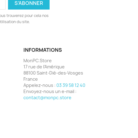
ous trouverez pour cela nos
ilisation du site.
INFORMATIONS
MonPC.Store
17 rue de l'Amérique
88100 Saint-Dié-des-Vosges
France
Appelez-nous :
03 39 58 12 40
Envoyez-nous un e-mail :
contact@monpc.store