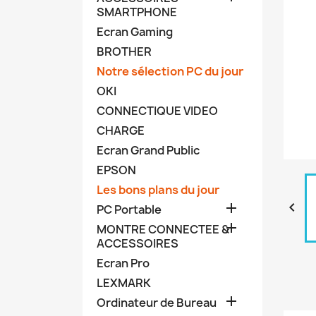
SMARTPHONE
Ecran Gaming
BROTHER
Notre sélection PC du jour
OKI
CONNECTIQUE VIDEO
CHARGE
Ecran Grand Public
EPSON
Les bons plans du jour


PC Portable

MONTRE CONNECTEE &
ACCESSOIRES
Ecran Pro
LEXMARK

Ordinateur de Bureau