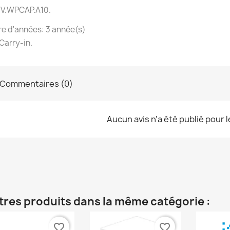
SV.WPCAP.A10.
e d'années: 3 année(s)
Carry-in.
Commentaires (0)
Aucun avis n'a été publié pour 
tres produits dans la même catégorie :
favorite_border
favorite_border