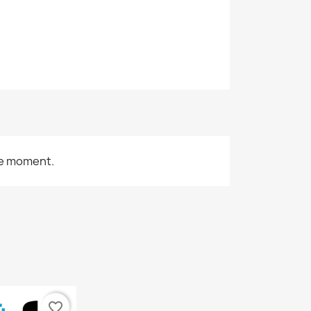
le moment.
favorite_border