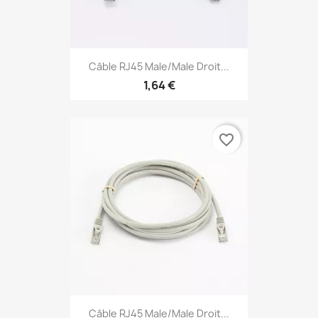
Câble RJ45 Male/Male Droit...
1,64 €
favorite_border
Câble RJ45 Male/Male Droit...