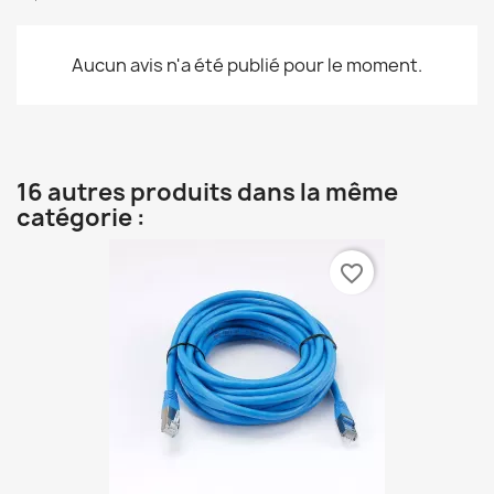
Aucun avis n'a été publié pour le moment.
16 autres produits dans la même
catégorie :
favorite_border