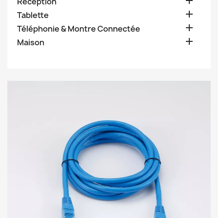

Réception

Tablette

Téléphonie & Montre Connectée

Maison