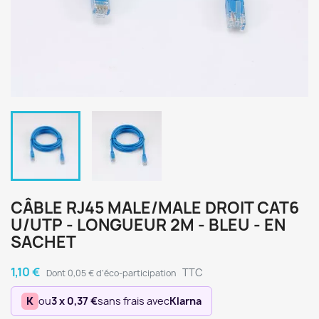
CÂBLE RJ45 MALE/MALE DROIT CAT6
U/UTP - LONGUEUR 2M - BLEU - EN
SACHET
1,10 €
TTC
Dont 0,05 € d'éco-participation
K
ou
3 x 0,37 €
sans frais avec
Klarna