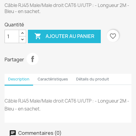
Câble RJ45 Male/Male droit CAT6 U/UTP : - Longueur 2M -
Bleu - en sachet.
Quantité

favorite_border
AJOUTER AU PANIER
Partager
Description
Caractéristiques
Détails du produit
Câble RJ45 Male/Male droit CAT6 U/UTP : - Longueur 2M -
Bleu - en sachet.
Commentaires (0)