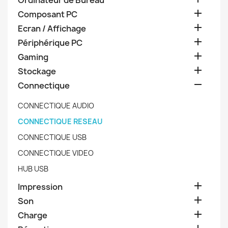
Ordinateur de Bureau

Composant PC

Ecran / Affichage

Périphérique PC

Gaming

Stockage

Connectique
CONNECTIQUE AUDIO
CONNECTIQUE RESEAU
CONNECTIQUE USB
CONNECTIQUE VIDEO
HUB USB

Impression

Son

Charge