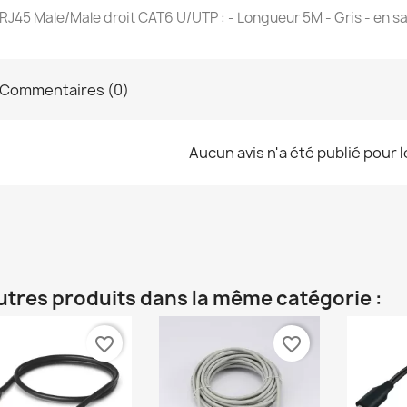
RJ45 Male/Male droit CAT6 U/UTP : - Longueur 5M - Gris - en s
Commentaires (0)
Aucun avis n'a été publié pour 
utres produits dans la même catégorie :
favorite_border
favorite_border