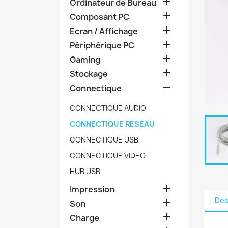

Ordinateur de Bureau

Composant PC

Ecran / Affichage

Périphérique PC

Gaming

Stockage

Connectique
CONNECTIQUE AUDIO
CONNECTIQUE RESEAU
CONNECTIQUE USB
CONNECTIQUE VIDEO
HUB USB

Impression
Des

Son

Charge