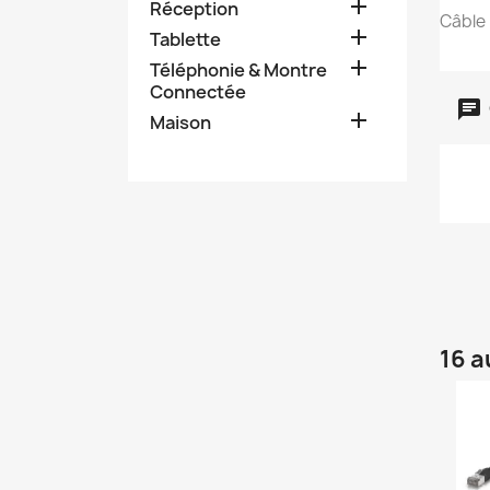

Réception
Câble 

Tablette

Téléphonie & Montre
Connectée

Maison
16 a