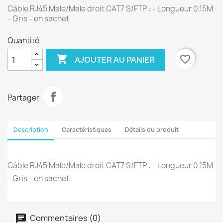
Câble RJ45 Male/Male droit CAT7 S/FTP : - Longueur 0.15M
- Gris - en sachet.
Quantité

favorite_border
AJOUTER AU PANIER
Partager
Description
Caractéristiques
Détails du produit
Câble RJ45 Male/Male droit CAT7 S/FTP : - Longueur 0.15M
- Gris - en sachet.
Commentaires (0)