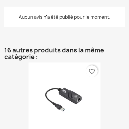
Aucun avis n'a été publié pour le moment.
16 autres produits dans la même
catégorie :
favorite_border