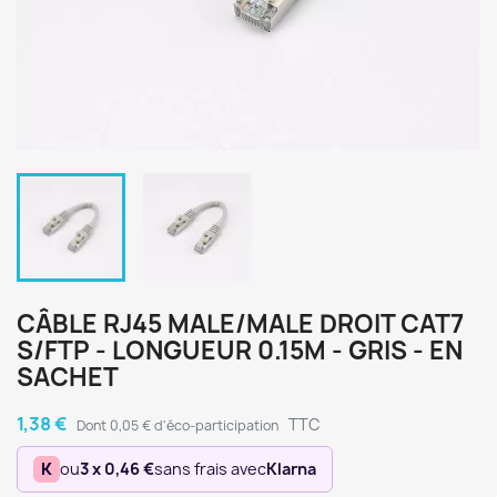
CÂBLE RJ45 MALE/MALE DROIT CAT7
S/FTP - LONGUEUR 0.15M - GRIS - EN
SACHET
1,38 €
TTC
Dont 0,05 € d'éco-participation
K
ou
3 x 0,46 €
sans frais avec
Klarna