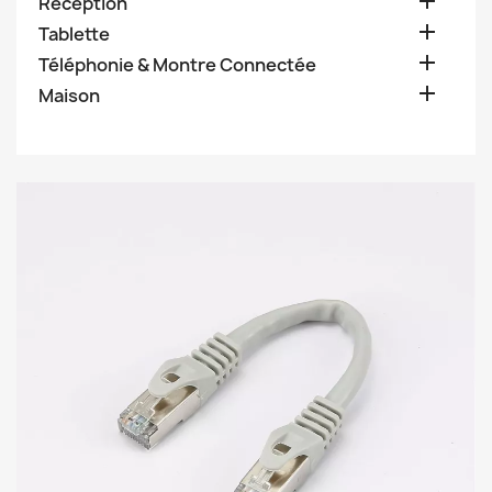

Réception

Tablette

Téléphonie & Montre Connectée

Maison