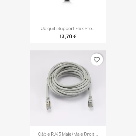
Ubiquiti Support Flex Pro...
13,70 €
favorite_border
Câble RJ45 Male/Male Droit...