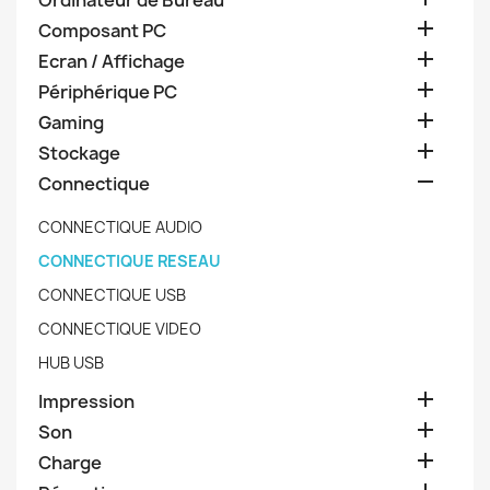
Ordinateur de Bureau

Composant PC

Ecran / Affichage

Périphérique PC

Gaming

Stockage

Connectique
CONNECTIQUE AUDIO
CONNECTIQUE RESEAU
CONNECTIQUE USB
CONNECTIQUE VIDEO
HUB USB

Impression

Son

Charge