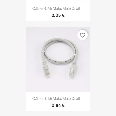
Câble RJ45 Male/Male Droit...
2,05 €
favorite_border
Câble RJ45 Male/Male Droit...
0,84 €