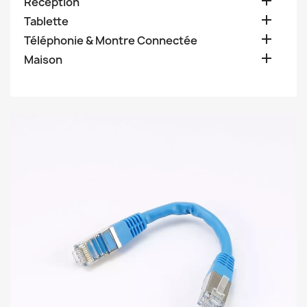

Réception

Tablette

Téléphonie & Montre Connectée

Maison