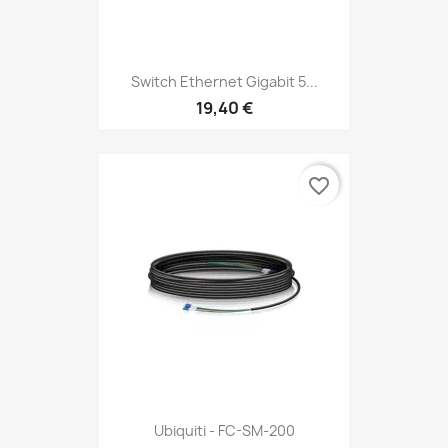
Switch Ethernet Gigabit 5...
19,40 €
favorite_border
Ubiquiti - FC-SM-200