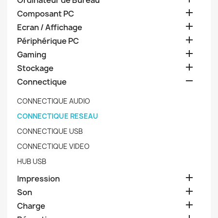
Ordinateur de Bureau

Composant PC

Ecran / Affichage

Périphérique PC

Gaming

Stockage

Connectique
CONNECTIQUE AUDIO
CONNECTIQUE RESEAU
CONNECTIQUE USB
CONNECTIQUE VIDEO
HUB USB

Impression

Son

Charge