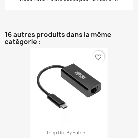
16 autres produits dans la même
catégorie :
favorite_border
Tripp Lite By Eaton -...