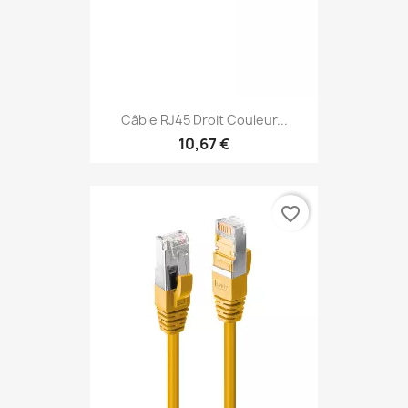
Câble RJ45 Droit Couleur...
10,67 €
favorite_border