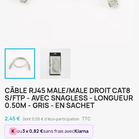
CÂBLE RJ45 MALE/MALE DROIT CAT8
S/FTP - AVEC SNAGLESS - LONGUEUR
0.50M - GRIS - EN SACHET
2,45 €
TTC
Dont 0,05 € d'éco-participation
K
ou
3 x 0,82 €
sans frais avec
Klarna