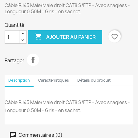
Câble RJ45 Male/Male droit CAT8 S/FTP - Avec snagless -
Longueur 0.50M - Gris - en sachet.
Quantité

favorite_border
AJOUTER AU PANIER
Partager
Description
Caractéristiques
Détails du produit
Câble RJ45 Male/Male droit CAT8 S/FTP - Avec snagless -
Longueur 0.50M - Gris - en sachet.
Commentaires (0)