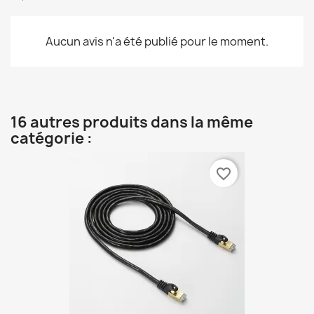
Aucun avis n'a été publié pour le moment.
16 autres produits dans la même
catégorie :
favorite_border