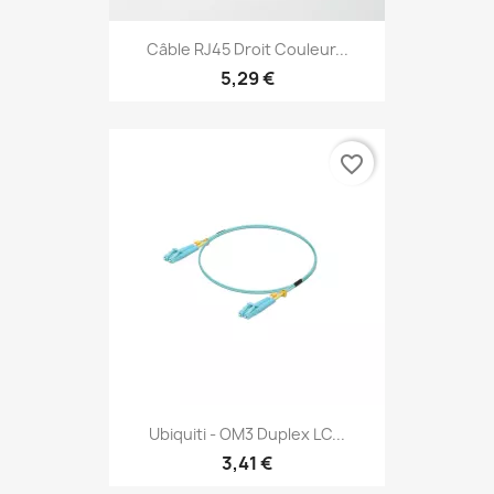
Câble RJ45 Droit Couleur...
5,29 €
favorite_border
Ubiquiti - OM3 Duplex LC...
3,41 €