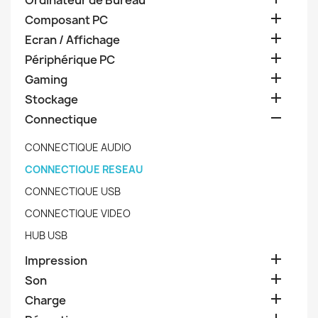
Ordinateur de Bureau

Composant PC

Ecran / Affichage

Périphérique PC

Gaming

Stockage

Connectique
CONNECTIQUE AUDIO
CONNECTIQUE RESEAU
CONNECTIQUE USB
CONNECTIQUE VIDEO
HUB USB

Impression

Son

Charge