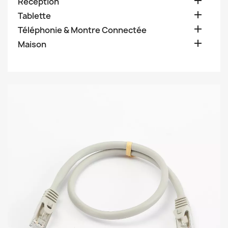

Réception

Tablette

Téléphonie & Montre Connectée

Maison