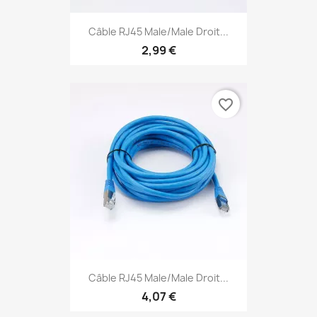
Câble RJ45 Male/Male Droit...
2,99 €
favorite_border
Câble RJ45 Male/Male Droit...
4,07 €