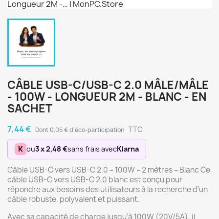
CÂBLE USB-C/USB-C 2.0 MÂLE/MÂLE
- 100W - LONGUEUR 2M - BLANC - EN
SACHET
7,44 €
TTC
Dont 0,05 € d'éco-participation
K
ou
3 x 2,48 €
sans frais avec
Klarna
Câble USB-C vers USB-C 2.0 – 100W – 2 mètres – Blanc Ce
câble USB-C vers USB-C 2.0 blanc est conçu pour
répondre aux besoins des utilisateurs à la recherche d’un
câble robuste, polyvalent et puissant.
Avec sa capacité de charge jusqu’à 100W (20V/5A), il