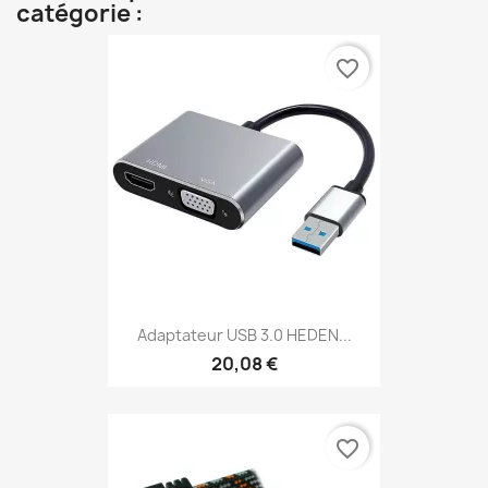
catégorie :
favorite_border
Adaptateur USB 3.0 HEDEN...
20,08 €
favorite_border