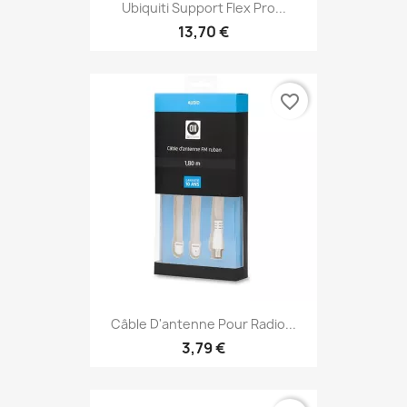
Ubiquiti Support Flex Pro...
13,70 €
favorite_border
Câble D'antenne Pour Radio...
3,79 €