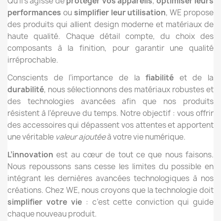
Qu’il s’agisse de
protéger vos appareils
,
optimiser leurs
performances
ou
simplifier leur utilisation
, WE propose
des produits qui allient design moderne et matériaux de
haute qualité. Chaque détail compte, du choix des
composants à la finition, pour garantir une qualité
irréprochable.
Conscients de l’importance de la
fiabilité
et de la
durabilité
, nous sélectionnons des matériaux robustes et
des technologies avancées afin que nos produits
résistent à l’épreuve du temps. Notre objectif : vous offrir
des accessoires qui dépassent vos attentes et apportent
une véritable
valeur ajoutée
à votre vie numérique.
L’innovation
est au cœur de tout ce que nous faisons.
Nous repoussons sans cesse les limites du possible en
intégrant les dernières avancées technologiques à nos
créations. Chez WE, nous croyons que la technologie doit
simplifier votre vie
: c’est cette conviction qui guide
chaque nouveau produit.