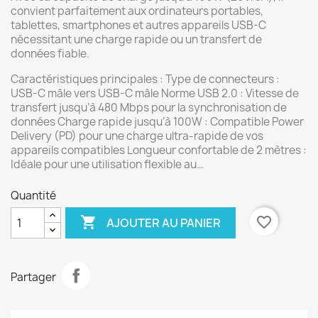
convient parfaitement aux ordinateurs portables,
tablettes, smartphones et autres appareils USB-C
nécessitant une charge rapide ou un transfert de
données fiable.
Caractéristiques principales : Type de connecteurs :
USB-C mâle vers USB-C mâle Norme USB 2.0 : Vitesse de
transfert jusqu’à 480 Mbps pour la synchronisation de
données Charge rapide jusqu’à 100W : Compatible Power
Delivery (PD) pour une charge ultra-rapide de vos
appareils compatibles Longueur confortable de 2 mètres :
Idéale pour une utilisation flexible au…
Quantité

favorite_border
AJOUTER AU PANIER
Partager