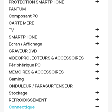

PROTECTION SMARTPHONE
PANTUM
Composant PC
CARTE MERE

TV

SMARTPHONE

Ecran / Affichage
GRAVEUR DVD

VIDEOPROJECTEURS & ACCESSOIRES

Périphérique PC

MEMOIRES & ACCESSOIRES

Gaming
ONDULEUR / PARASURTENSEUR

Stockage

REFROIDISSEMENT

Connectique