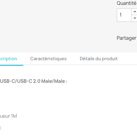
Quantité
Partager
cription
Caractéristiques
Détails du produit
 USB-C/USB-C 2.0 Male/Male :
gueur 1M
c