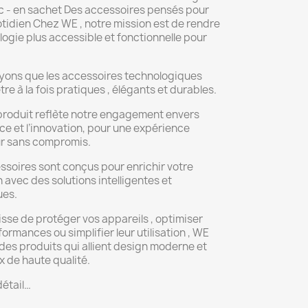
nc - en sachet Des accessoires pensés pour
tidien Chez WE , notre mission est de rendre
logie plus accessible et fonctionnelle pour
yons que les accessoires technologiques
tre à la fois pratiques , élégants et durables.
roduit reflète notre engagement envers
nce et l’innovation, pour une expérience
ur sans compromis.
soires sont conçus pour enrichir votre
 avec des solutions intelligentes et
ues.
gisse de protéger vos appareils , optimiser
formances ou simplifier leur utilisation , WE
es produits qui allient design moderne et
 de haute qualité.
étail…