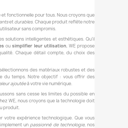
e et fonctionnelle pour tous. Nous croyons que
ants
et
durables
. Chaque produit reflète notre
 utilisateur sans compromis.
solutions intelligentes et esthétiques. Qu’il
es
ou
simplifier leur utilisation
, WE propose
qualité. Chaque détail compte, du choix des
 sélectionnons des matériaux robustes et des
e du temps. Notre objectif : vous offrir des
aleur ajoutée
à votre vie numérique.
ssons sans cesse les limites du possible en
Chez WE, nous croyons que la technologie doit
u produit.
r votre expérience technologique. Que vous
implement un
passionné de technologie
, nos