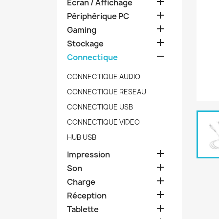

Ecran / Affichage

Périphérique PC

Gaming

Stockage

Connectique
CONNECTIQUE AUDIO
CONNECTIQUE RESEAU
CONNECTIQUE USB
CONNECTIQUE VIDEO
HUB USB

Impression

Son

Charge

Réception

Tablette