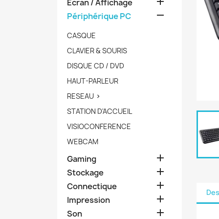

Ecran / Affichage

Périphérique PC
CASQUE
CLAVIER & SOURIS
DISQUE CD / DVD
HAUT-PARLEUR
RESEAU

STATION D'ACCUEIL
VISIOCONFERENCE
WEBCAM

Gaming

Stockage

Connectique
Des

Impression

Son