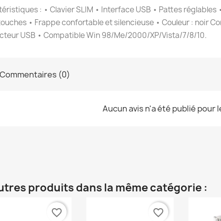
éristiques : • Clavier SLIM • Interface USB • Pattes réglables •
touches • Frappe confortable et silencieuse • Couleur : noir C
cteur USB • Compatible Win 98/Me/2000/XP/Vista/7/8/10.
Commentaires (0)
Aucun avis n'a été publié pour 
utres produits dans la même catégorie :
favorite_border
favorite_border