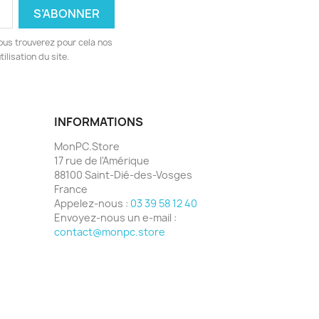
ous trouverez pour cela nos
ilisation du site.
INFORMATIONS
MonPC.Store
17 rue de l'Amérique
88100 Saint-Dié-des-Vosges
France
Appelez-nous :
03 39 58 12 40
Envoyez-nous un e-mail :
contact@monpc.store