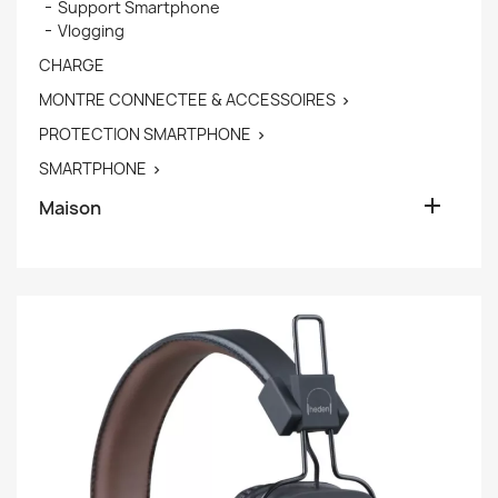
Support Smartphone
Vlogging
CHARGE
MONTRE CONNECTEE & ACCESSOIRES

PROTECTION SMARTPHONE

SMARTPHONE


Maison