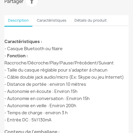
Partager
Description
Caractéristiques
Détails du produit
Caractéristiques :
- Casque Bluetooth ou filaire
-
Fonction :
Raccroche/Décroche/Play/Pause/Précédent/Suivant
- Taille du casque réglable pour s'adapter à chacun
- Câble double jack audio/micro (Ex: Skype ou jeu Internet)
- Distance de portée : environ 10 mètres
- Autonomie en écoute : Environ 15h
- Autonomie en conversation : Environ 15h
- Autonomie en veille : Environ 200h
- Temps de charge : environ 3 h
- Entrée DC : 5V/130mA
Contenu de l'emballage :