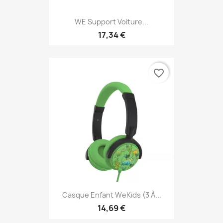
WE Support Voiture...
17,34 €
favorite_border
Casque Enfant WeKids (3 À...
14,69 €