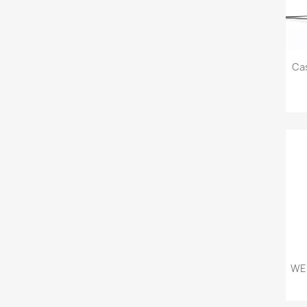
Ca
WE 