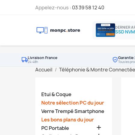
Appelez-nous :
03 39 58 12 40
DERNIER A
Livraison France
Garantie 
24-48h
Tous les pro
Accueil
Téléphonie & Montre Connecté
Etui & Coque
Notre sélection PC du jour
Verre Trempé Smartphone
Les bons plans du jour

PC Portable