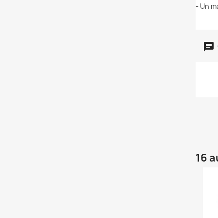
- Un m
16 a