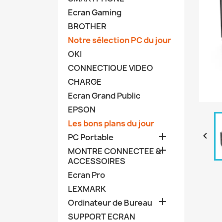
Ecran Gaming
BROTHER
Notre sélection PC du jour
OKI
CONNECTIQUE VIDEO
CHARGE
Ecran Grand Public
EPSON
Les bons plans du jour


PC Portable

MONTRE CONNECTEE &
ACCESSOIRES
Ecran Pro
LEXMARK

Ordinateur de Bureau
SUPPORT ECRAN