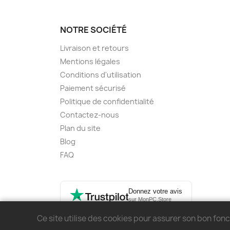
NOTRE SOCIÉTÉ
Livraison et retours
Mentions légales
Conditions d'utilisation
Paiement sécurisé
Politique de confidentialité
Contactez-nous
Plan du site
Blog
FAQ
Donnez votre avis
sur MonPC.Store
Ce site utilise des cookies pour assurer son bon fo