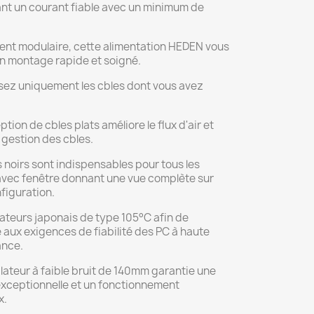
nt un courant fiable avec un minimum de
ent modulaire, cette alimentation HEDEN vous
n montage rapide et soigné.
isez uniquement les cbles dont vous avez
tion de cbles plats améliore le flux d'air et
a gestion des cbles.
 noirs sont indispensables pour tous les
 avec fenêtre donnant une vue complète sur
figuration.
teurs japonais de type 105°C afin de
aux exigences de fiabilité des PC à haute
nce.
lateur à faible bruit de 140mm garantie une
 exceptionnelle et un fonctionnement
x.