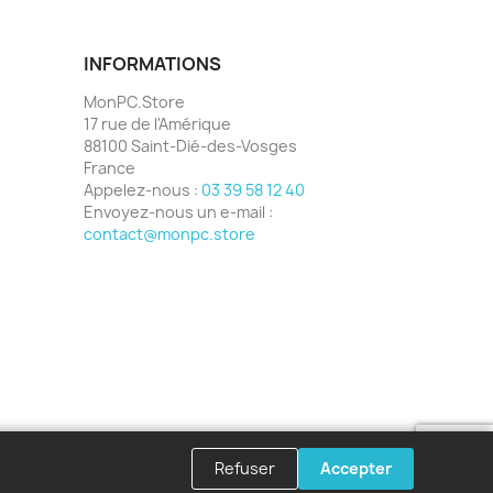
INFORMATIONS
MonPC.Store
17 rue de l'Amérique
88100 Saint-Dié-des-Vosges
France
Appelez-nous :
03 39 58 12 40
Envoyez-nous un e-mail :
contact@monpc.store
Refuser
Accepter