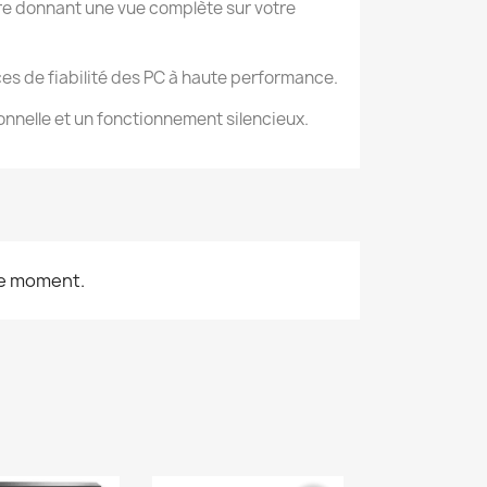
tre donnant une vue complète sur votre
s de fiabilité des PC à haute performance.
ionnelle et un fonctionnement silencieux.
le moment.