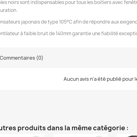
les noirs sont indispensables pour tous les boitiers avec fenê
uration.
sateurs japonais de type 105°C afin de répondre aux exigence
ntilateur à faible bruit de 140mm garantie une fiabilité except
Commentaires (0)
Aucun avis n'a été publié pour 
utres produits dans la même catégorie :