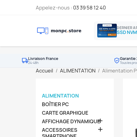
Appelez-nous :
03 39 58 12 40
DERNIER A
Livraison France
Garantie 
24-48h
Tous les pro
Accueil
ALIMENTATION
Alimentation 
ALIMENTATION
BOÎTIER PC
CARTE GRAPHIQUE

AFFICHAGE DYNAMIQUE

ACCESSOIRES
SMARTPHONE