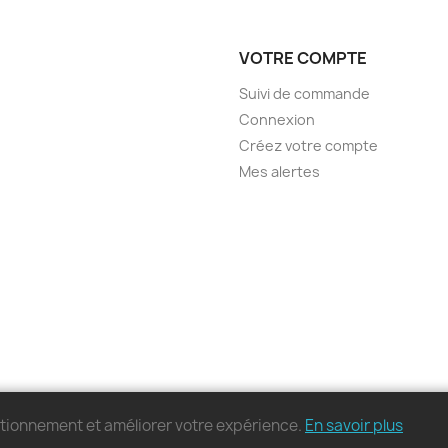
VOTRE COMPTE
Suivi de commande
Connexion
Créez votre compte
Mes alertes
nctionnement et améliorer votre expérience.
En savoir plus
© 2026 - MonPC.Store - Tous droits réservés