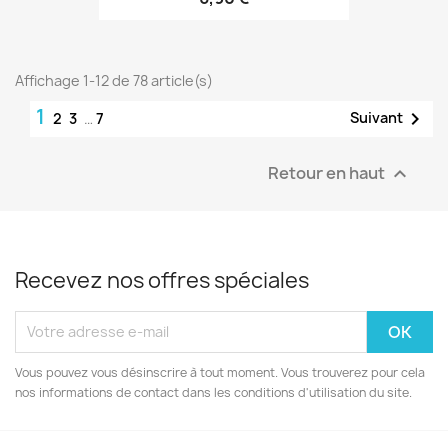
Affichage 1-12 de 78 article(s)
1

Suivant
2
3
…
7
Retour en haut

Recevez nos offres spéciales
Vous pouvez vous désinscrire à tout moment. Vous trouverez pour cela
nos informations de contact dans les conditions d'utilisation du site.