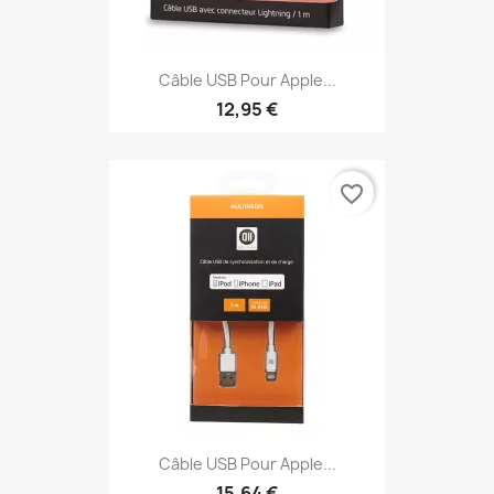
Câble USB Pour Apple...
12,95 €
favorite_border
Câble USB Pour Apple...
15,64 €