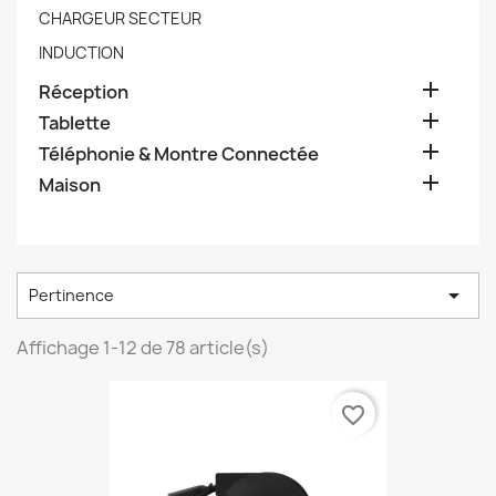
CHARGEUR SECTEUR
INDUCTION

Réception

Tablette

Téléphonie & Montre Connectée

Maison

Pertinence
Affichage 1-12 de 78 article(s)
favorite_border