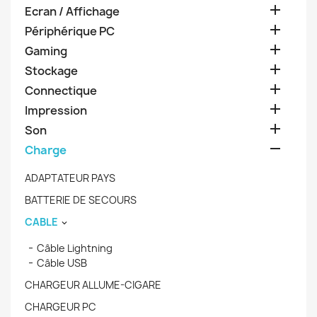

Ecran / Affichage

Périphérique PC

Gaming

Stockage

Connectique

Impression

Son

Charge
ADAPTATEUR PAYS
BATTERIE DE SECOURS
CABLE

Câble Lightning
Câble USB
CHARGEUR ALLUME-CIGARE
CHARGEUR PC