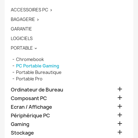
ACCESSOIRES PC

BAGAGERIE

GARANTIE
LOGICIELS
PORTABLE

Chromebook
PC Portable Gaming
Portable Bureautique
Portable Pro

Ordinateur de Bureau

Composant PC

Ecran / Affichage

Périphérique PC

Gaming

Stockage