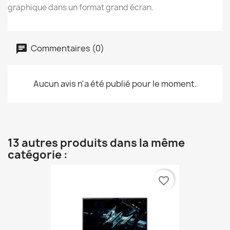
graphique dans un format grand écran.
Commentaires (0)
Aucun avis n'a été publié pour le moment.
13 autres produits dans la même
catégorie :
favorite_border