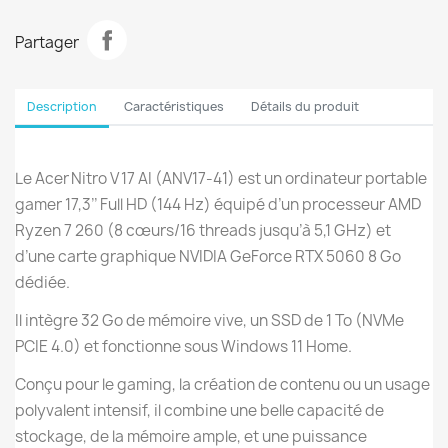
Partager
Description
Caractéristiques
Détails du produit
Le Acer Nitro V 17 AI (ANV17‑41) est un ordinateur portable
gamer 17,3’’ Full HD (144 Hz) équipé d’un processeur AMD
Ryzen 7 260 (8 cœurs/16 threads jusqu’à 5,1 GHz) et
d’une carte graphique NVIDIA GeForce RTX 5060 8 Go
dédiée.
Il intègre 32 Go de mémoire vive, un SSD de 1 To (NVMe
PCIE 4.0) et fonctionne sous Windows 11 Home.
Conçu pour le gaming, la création de contenu ou un usage
polyvalent intensif, il combine une belle capacité de
stockage, de la mémoire ample, et une puissance