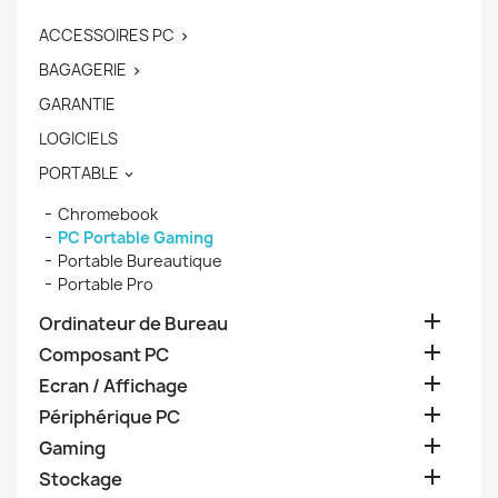
ACCESSOIRES PC

BAGAGERIE

GARANTIE
LOGICIELS
PORTABLE

Chromebook
PC Portable Gaming
Portable Bureautique
Portable Pro

Ordinateur de Bureau

Composant PC

Ecran / Affichage

Périphérique PC

Gaming

Stockage