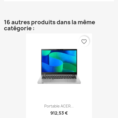
16 autres produits dans la même
catégorie :
favorite_border
Portable ACER...
912,53 €