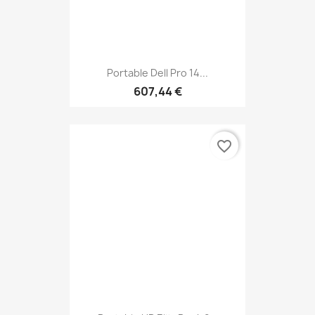
Portable Dell Pro 14...
607,44 €
favorite_border