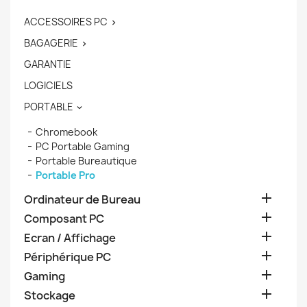
ACCESSOIRES PC

BAGAGERIE

GARANTIE
LOGICIELS
PORTABLE

Chromebook
PC Portable Gaming
Portable Bureautique
Portable Pro

Ordinateur de Bureau

Composant PC

Ecran / Affichage

Périphérique PC

Gaming

Stockage