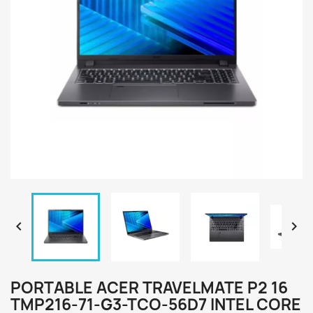


PORTABLE ACER TRAVELMATE P2 16
TMP216-71-G3-TCO-56D7 INTEL CORE