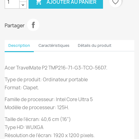

favorite_border
AJOUTER AU PANIER
Partager
Description
Caractéristiques
Détails du produit
Acer TravelMate P2 TMP216-71-G3-TCO-56D7.
Type de produit: Ordinateur portable
Format: Clapet.
Famille de processeur: Intel Core Ultra 5
Modèle de processeur: 125H.
Taille de l'écran: 40,6 cm (16")
Type HD: WUXGA
Résolution de l'écran: 1920 x 1200 pixels.