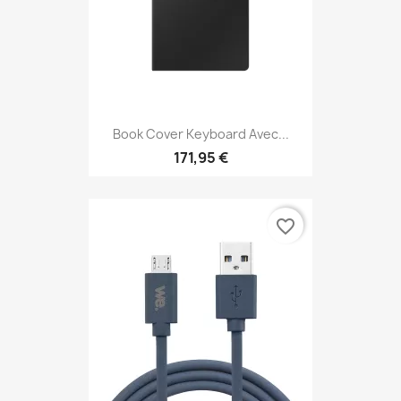
Book Cover Keyboard Avec...
171,95 €
favorite_border