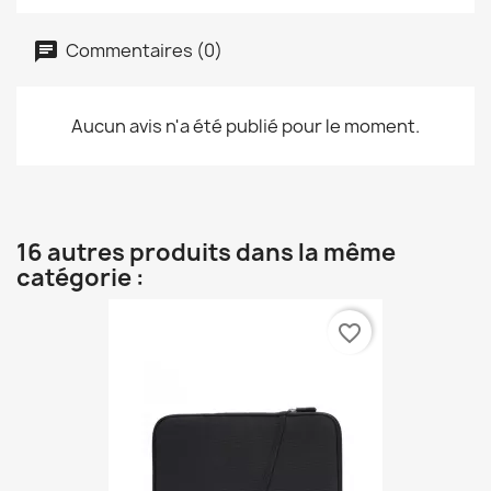
Commentaires (0)
Aucun avis n'a été publié pour le moment.
16 autres produits dans la même
catégorie :
favorite_border