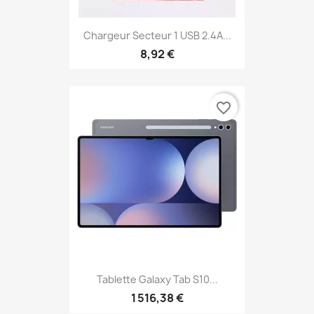
Chargeur Secteur 1 USB 2.4A...
8,92 €
favorite_border
Tablette Galaxy Tab S10...
1 516,38 €