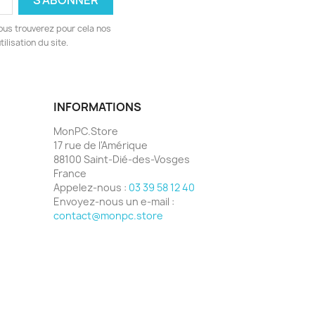
ous trouverez pour cela nos
ilisation du site.
INFORMATIONS
MonPC.Store
17 rue de l'Amérique
88100 Saint-Dié-des-Vosges
France
Appelez-nous :
03 39 58 12 40
Envoyez-nous un e-mail :
contact@monpc.store