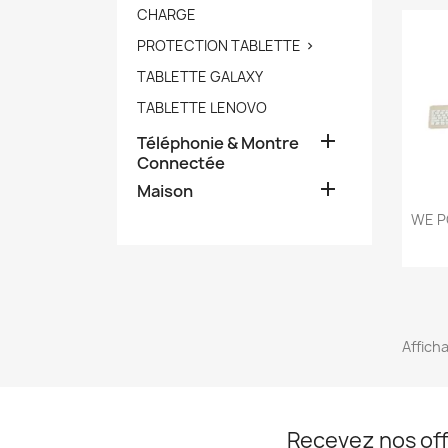
CHARGE
PROTECTION TABLETTE

TABLETTE GALAXY
TABLETTE LENOVO

Téléphonie & Montre
Connectée

Maison
WE PO
Afficha
Recevez nos off