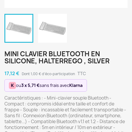
MINI CLAVIER BLUETOOTH EN
SILICONE, HALTERREGO , SILVER
17,12 €
TTC
Dont 1,00 € d'éco-participation
K
ou
3 x 5,71 €
sans frais avec
Klarna
Caractéristiques : - Mini-clavier souple Bluetooth -
Compact : compromis idéal entre taille et confort de
frappe - Souple : incassable et facilement transportable -
Sans fil : Connexion Bluetooth (ordinateur, smartphone,
tablette...) - Compatible Bluetooth v1.1 et 1.2 - Distance de
fonctionnement : 5m en intérieur / 10m en extérieur -