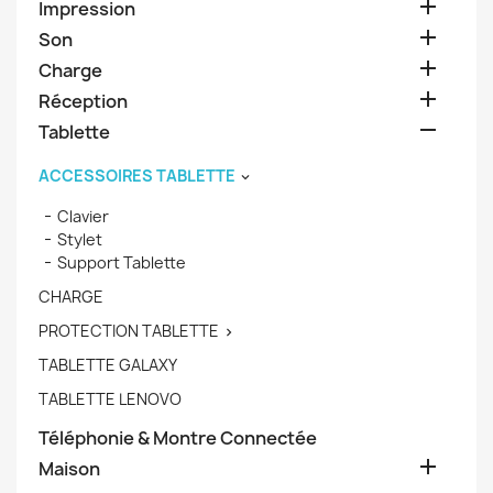

Impression

Son

Charge

Réception

Tablette
ACCESSOIRES TABLETTE

Clavier
Stylet
Support Tablette
CHARGE
PROTECTION TABLETTE

TABLETTE GALAXY
TABLETTE LENOVO
Téléphonie & Montre Connectée

Maison