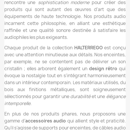
rencontre une
sophistication moderne
pour créer des
produits qui sont autant des œuvres d'art que des
équipements de haute technologie. Nos produits audio
incarnent cette philosophie, en alliant une esthétique
raffinée et une qualité sonore destinée à satisfaire les
audiophiles les plus exigeants.
Chaque produit de la collection
HALTERREGO
est conçu
avec une attention minutieuse aux détails. Nos enceintes,
par exemple, ne se contentent pas de délivrer un son
cristallin ; elles arborent également un
design rétro
qui
évoque la nostalgie tout en s'intégrant harmonieusement
dans un intérieur contemporain. Les matériaux utilisés, du
bois aux finitions métalliques, sont soigneusement
sélectionnés pour garantir une
durabilité
et une
élégance
intemporelle
.
En plus de nos produits phares, nous proposons une
gamme d’
accessoires audio
qui allient style et praticité.
Qu’il s’agisse de supports pour enceintes, de câbles audio