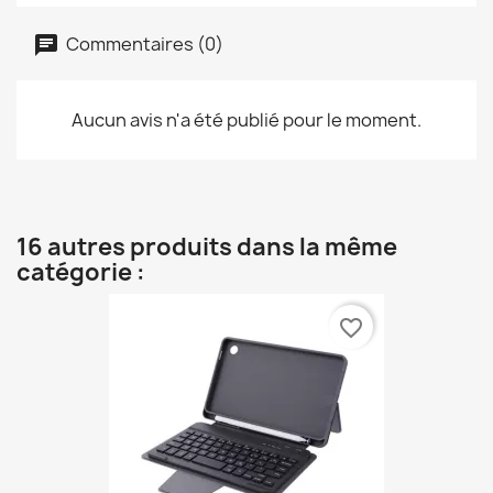
Commentaires (0)
Aucun avis n'a été publié pour le moment.
16 autres produits dans la même
catégorie :
favorite_border