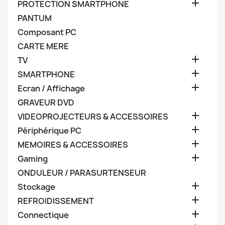

PROTECTION SMARTPHONE
PANTUM
Composant PC
CARTE MERE

TV

SMARTPHONE

Ecran / Affichage
GRAVEUR DVD

VIDEOPROJECTEURS & ACCESSOIRES

Périphérique PC

MEMOIRES & ACCESSOIRES

Gaming
ONDULEUR / PARASURTENSEUR

Stockage

REFROIDISSEMENT

Connectique