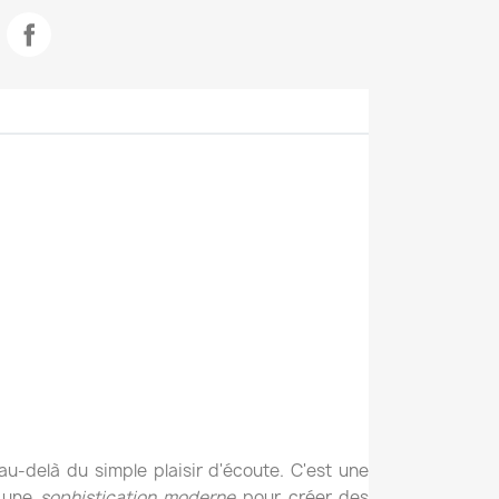
au-delà du simple plaisir d'écoute. C'est une
 une
sophistication moderne
pour créer des