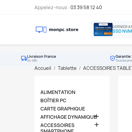
Appelez-nous :
03 39 58 12 40
DERNIER A
Livraison France
Garantie 
24-48h
Tous les pro
Accueil
Tablette
ACCESSOIRES TABLE
ALIMENTATION
BOÎTIER PC
CARTE GRAPHIQUE

AFFICHAGE DYNAMIQUE

ACCESSOIRES
SMARTPHONE