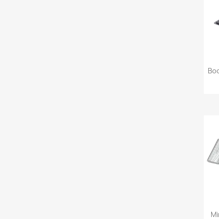
Boo
Mi