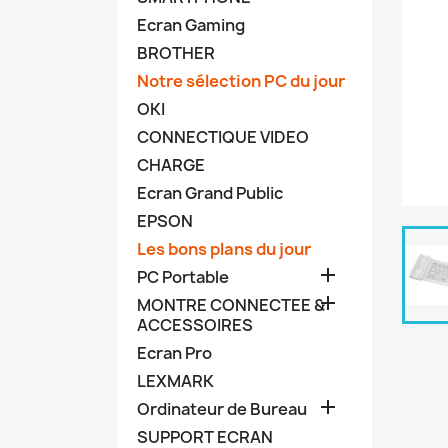
Ecran Gaming
BROTHER
Notre sélection PC du jour
OKI
CONNECTIQUE VIDEO
CHARGE
Ecran Grand Public
EPSON
Les bons plans du jour

PC Portable

MONTRE CONNECTEE &
ACCESSOIRES
Ecran Pro
LEXMARK

Ordinateur de Bureau
SUPPORT ECRAN