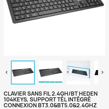


CLAVIER SANS FIL 2.4GH/BT HEDEN
104KEYS, SUPPORT TÉL INTÉGRÉ
CONNEXION BT3.0&BT5.0&2.4GHZ