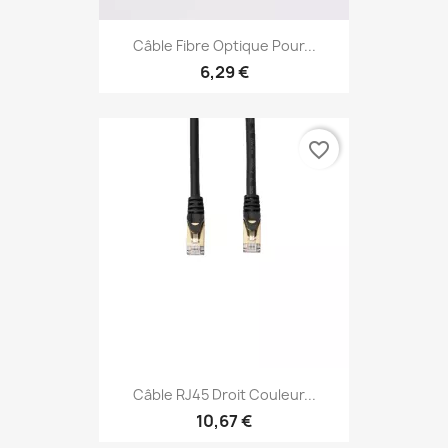
Câble Fibre Optique Pour...
6,29 €
favorite_border
Câble RJ45 Droit Couleur...
10,67 €