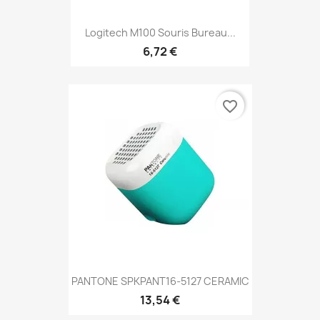
Logitech M100 Souris Bureau...
6,72 €
favorite_border
PANTONE SPKPANT16-5127 CERAMIC
13,54 €