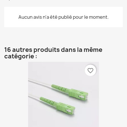
Aucun avis n'a été publié pour le moment.
16 autres produits dans la même
catégorie :
favorite_border