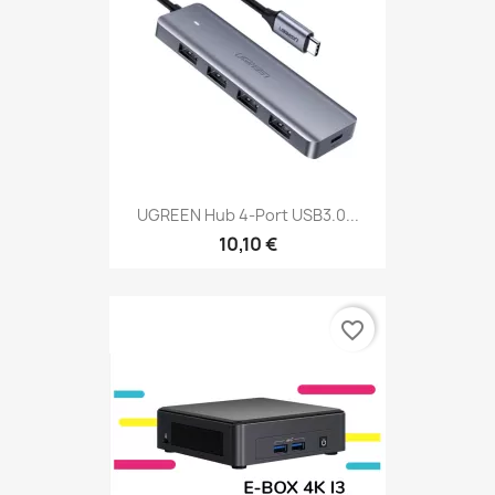
UGREEN Hub 4-Port USB3.0...
10,10 €
favorite_border