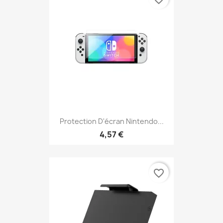
Protection D'écran Nintendo...
4,57 €
favorite_border