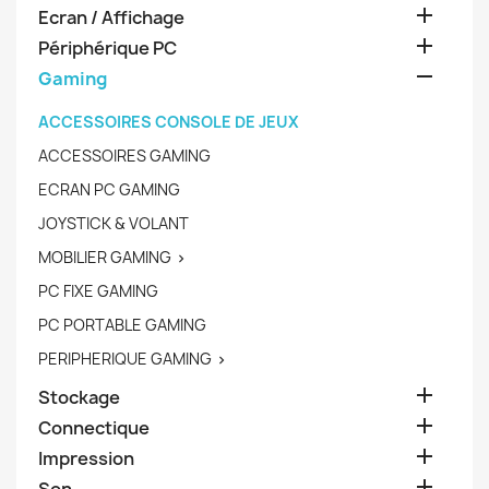

Ecran / Affichage

Périphérique PC

Gaming
ACCESSOIRES CONSOLE DE JEUX
ACCESSOIRES GAMING
ECRAN PC GAMING
JOYSTICK & VOLANT
MOBILIER GAMING

PC FIXE GAMING
PC PORTABLE GAMING
PERIPHERIQUE GAMING


Stockage

Connectique

Impression
