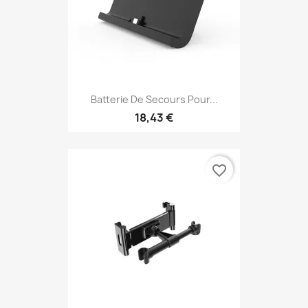
Batterie De Secours Pour...
18,43 €
favorite_border