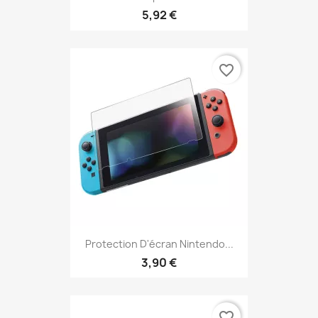
5,92 €
favorite_border
Protection D'écran Nintendo...
3,90 €
favorite_border