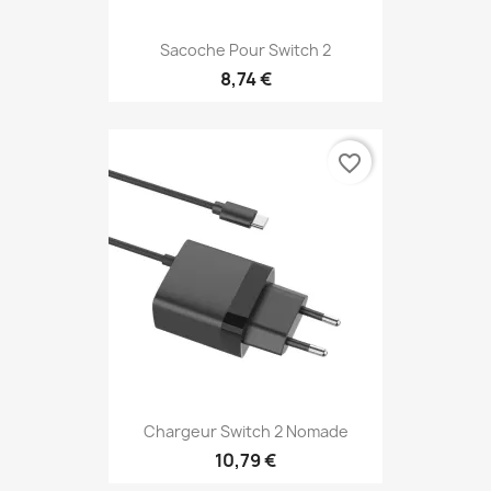
Sacoche Pour Switch 2
8,74 €
favorite_border
Chargeur Switch 2 Nomade
10,79 €