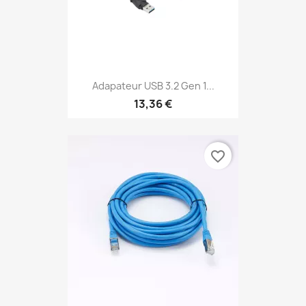
Adapateur USB 3.2 Gen 1...
13,36 €
favorite_border