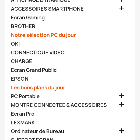
AFFICHAGE DYNAMIQUE

ACCESSOIRES SMARTPHONE
Ecran Gaming
BROTHER
Notre sélection PC du jour
OKI
CONNECTIQUE VIDEO
CHARGE
Ecran Grand Public
EPSON
Les bons plans du jour

PC Portable

MONTRE CONNECTEE & ACCESSOIRES
Ecran Pro
LEXMARK

Ordinateur de Bureau