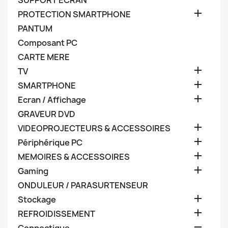
SUPPORT ECRAN

PROTECTION SMARTPHONE
PANTUM
Composant PC
CARTE MERE

TV

SMARTPHONE

Ecran / Affichage
GRAVEUR DVD

VIDEOPROJECTEURS & ACCESSOIRES

Périphérique PC

MEMOIRES & ACCESSOIRES

Gaming
ONDULEUR / PARASURTENSEUR

Stockage

REFROIDISSEMENT
