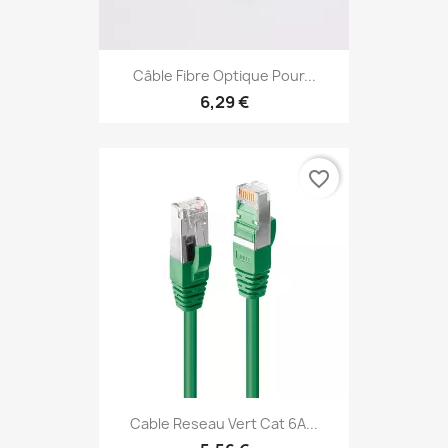
Câble Fibre Optique Pour...
6,29 €
favorite_border
Cable Reseau Vert Cat 6A...