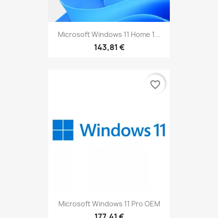
Microsoft Windows 11 Home 1...
143,81 €
favorite_border
Microsoft Windows 11 Pro OEM
177,41 €