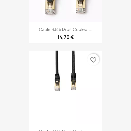
Câble RJ45 Droit Couleur...
14,70 €
favorite_border