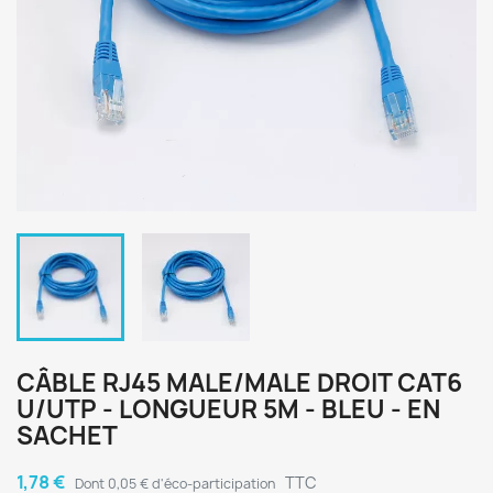
CÂBLE RJ45 MALE/MALE DROIT CAT6
U/UTP - LONGUEUR 5M - BLEU - EN
SACHET
1,78 €
TTC
Dont 0,05 € d'éco-participation