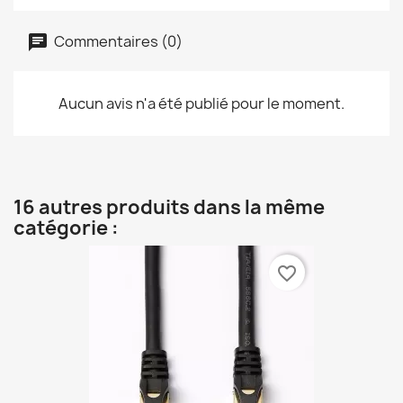
Commentaires (0)
Aucun avis n'a été publié pour le moment.
16 autres produits dans la même
catégorie :
favorite_border