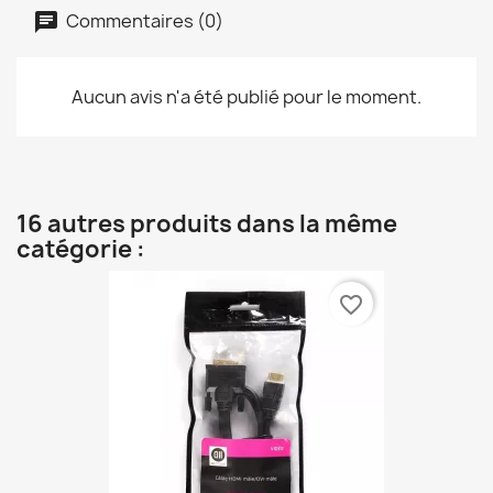
Commentaires (0)
Aucun avis n'a été publié pour le moment.
16 autres produits dans la même
catégorie :
favorite_border