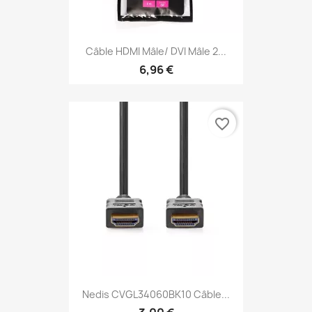
Câble HDMI Mâle/ DVI Mâle 2...
6,96 €
favorite_border
Nedis CVGL34060BK10 Câble...