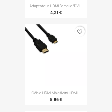
Adaptateur HDMI Femelle/DVI...
4,21 €
favorite_border
Câble HDMI Mâle/mini HDMI...
5,86 €