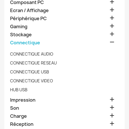

Composant PC

Ecran / Affichage

Périphérique PC

Gaming

Stockage

Connectique
CONNECTIQUE AUDIO
CONNECTIQUE RESEAU
CONNECTIQUE USB
CONNECTIQUE VIDEO
HUB USB

Impression

Son

Charge

Réception