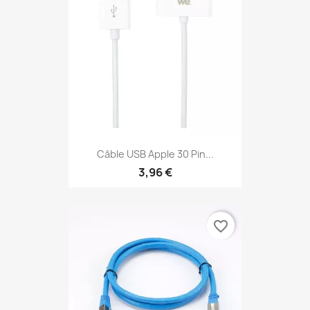
Câble USB Apple 30 Pin...
3,96 €
favorite_border