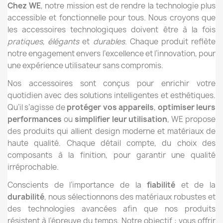
Chez WE
, notre mission est de rendre la technologie plus
accessible et fonctionnelle pour tous. Nous croyons que
les accessoires technologiques doivent être à la fois
pratiques
,
élégants
et
durables
. Chaque produit reflète
notre engagement envers l’excellence et l’innovation, pour
une expérience utilisateur sans compromis.
Nos accessoires sont conçus pour enrichir votre
quotidien avec des solutions intelligentes et esthétiques.
Qu’il s’agisse de
protéger vos appareils
,
optimiser leurs
performances
ou
simplifier leur utilisation
, WE propose
des produits qui allient design moderne et matériaux de
haute qualité. Chaque détail compte, du choix des
composants à la finition, pour garantir une qualité
irréprochable.
Conscients de l’importance de la
fiabilité
et de la
durabilité
, nous sélectionnons des matériaux robustes et
des technologies avancées afin que nos produits
résistent à l’épreuve du temps. Notre objectif : vous offrir