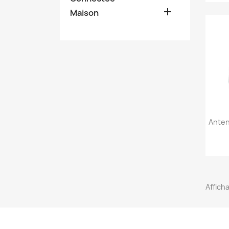

Maison
Anten
Afficha