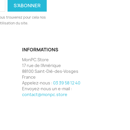
ous trouverez pour cela nos
ilisation du site.
INFORMATIONS
MonPC.Store
17 rue de l'Amérique
88100 Saint-Dié-des-Vosges
France
Appelez-nous :
03 39 58 12 40
Envoyez-nous un e-mail :
contact@monpc.store