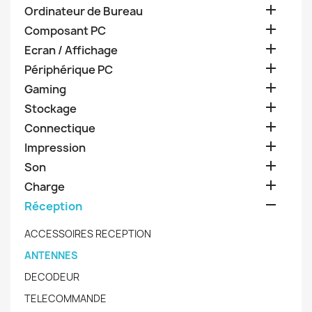

Ordinateur de Bureau

Composant PC

Ecran / Affichage

Périphérique PC

Gaming

Stockage

Connectique

Impression

Son

Charge

Réception
ACCESSOIRES RECEPTION
ANTENNES
DECODEUR
TELECOMMANDE