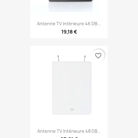
Antenne TV Intérieure 46 DB...
19,18 €
favorite_border
Antenne TV Intérieure 48 DB...