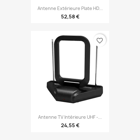
Antenne Extérieure Plate HD...
52,58 €
favorite_border
Antenne TV Intérieure UHF -...
24,55 €