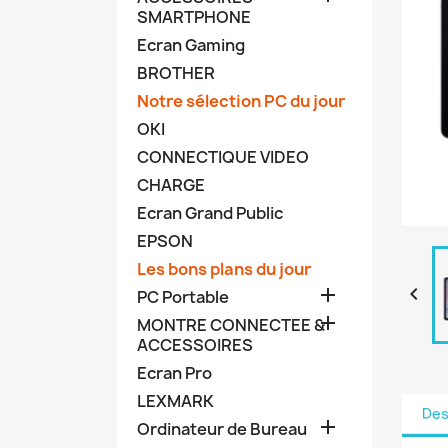
SMARTPHONE
Ecran Gaming
BROTHER
Notre sélection PC du jour
OKI
CONNECTIQUE VIDEO
CHARGE
Ecran Grand Public
EPSON
Les bons plans du jour


PC Portable

MONTRE CONNECTEE &
ACCESSOIRES
Ecran Pro
LEXMARK
Des

Ordinateur de Bureau