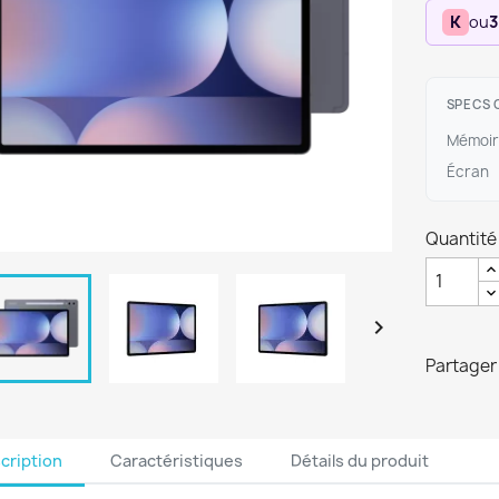
K
ou
3
SPECS 
Mémoir
Écran
Quantité

Partager
cription
Caractéristiques
Détails du produit