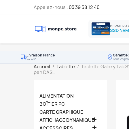
Appelez-nous :
03 39 58 12 40
DERNIER A
Livraison France
Garantie 
24-48h
Tous les pro
Accueil
Tablette
Tablette Galaxy Tab 
pen DAS…
ALIMENTATION
BOÎTIER PC
CARTE GRAPHIQUE

AFFICHAGE DYNAMIQUE

ACCESSOIRES