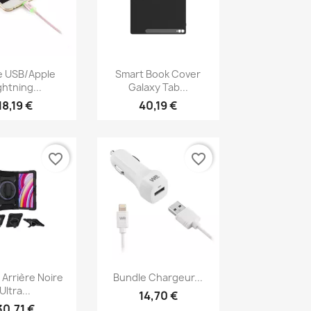
erçu rapide
Aperçu rapide

e USB/Apple
Smart Book Cover
ghtning...
Galaxy Tab...
18,19 €
40,19 €
favorite_border
favorite_border
erçu rapide
Aperçu rapide

Arrière Noire
Bundle Chargeur...
Ultra...
14,70 €
30,71 €