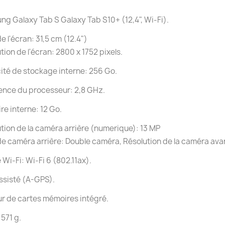
g Galaxy Tab S Galaxy Tab S10+ (12,4", Wi-Fi).
de l'écran: 31,5 cm (12.4")
tion de l'écran: 2800 x 1752 pixels.
té de stockage interne: 256 Go.
ence du processeur: 2,8 GHz.
e interne: 12 Go.
tion de la caméra arrière (numerique): 13 MP
e caméra arrière: Double caméra, Résolution de la caméra ava
Wi-Fi: Wi-Fi 6 (802.11ax).
ssisté (A-GPS).
r de cartes mémoires intégré.
 571 g.