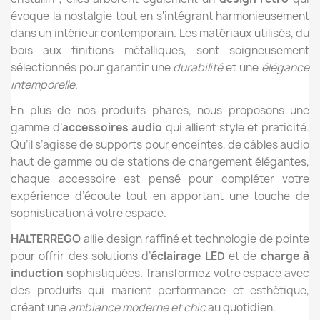
évoque la nostalgie tout en s'intégrant harmonieusement
dans un intérieur contemporain. Les matériaux utilisés, du
bois aux finitions métalliques, sont soigneusement
sélectionnés pour garantir une
durabilité
et une
élégance
intemporelle
.
En plus de nos produits phares, nous proposons une
gamme d’
accessoires audio
qui allient style et praticité.
Qu’il s’agisse de supports pour enceintes, de câbles audio
haut de gamme ou de stations de chargement élégantes,
chaque accessoire est pensé pour compléter votre
expérience d’écoute tout en apportant une touche de
sophistication à votre espace.
HALTERREGO
allie design raffiné et technologie de pointe
pour offrir des solutions d’
éclairage LED
et de
charge à
induction
sophistiquées. Transformez votre espace avec
des produits qui marient performance et esthétique,
créant une
ambiance moderne et chic
au quotidien.