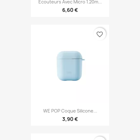
Ecouteurs Avec Micro 1.20m...
6,60 €
favorite_border
WE POP Coque Silicone...
3,90 €