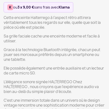
K
ou
3 x 9,00 €
sans frais avec
Klarna
Cette enceinte Halterrego à l’aspect rétro attirera
véritablement tous les regards sur elle, quelle que soit la
pièce où elle est placée.
Sa grille faciale cache une enceinte moderne et facile à
utiliser.
Grace à la technologie Bluetooth intégrée, chacun peut
jouer ses morceaux préférés depuis un smartphone ou
une tablette.
Elle possède également une entrée auxiliaire et un lecteur
de carte micro SD.
L'élégance sonore signée HALTERREGO Chez
HALTERREGO , nous croyons que l'expérience audio va
bien au-delà du simple plaisir d'écoute.
C'est une immersion totale dans un univers où le design
vintage rencontre une sophistication moderne pour créer