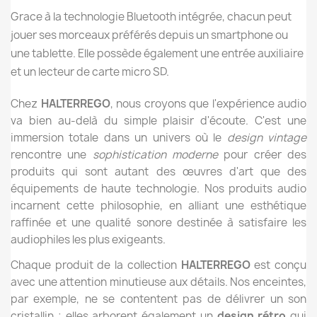
Grace à la technologie Bluetooth intégrée, chacun peut
jouer ses morceaux préférés depuis un smartphone ou
une tablette. Elle possède également une entrée auxiliaire
et un lecteur de carte micro SD.
Chez
HALTERREGO
, nous croyons que l'expérience audio
va bien au-delà du simple plaisir d'écoute. C'est une
immersion totale dans un univers où le
design vintage
rencontre une
sophistication moderne
pour créer des
produits qui sont autant des œuvres d'art que des
équipements de haute technologie. Nos produits audio
incarnent cette philosophie, en alliant une esthétique
raffinée et une qualité sonore destinée à satisfaire les
audiophiles les plus exigeants.
Chaque produit de la collection
HALTERREGO
est conçu
avec une attention minutieuse aux détails. Nos enceintes,
par exemple, ne se contentent pas de délivrer un son
cristallin ; elles arborent également un
design rétro
qui