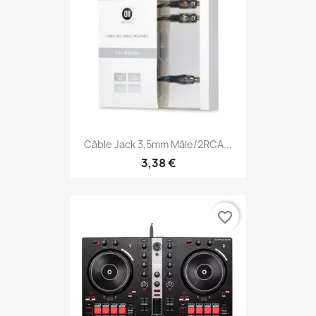
Câble Jack 3,5mm Mâle/2RCA...
3,38 €
favorite_border