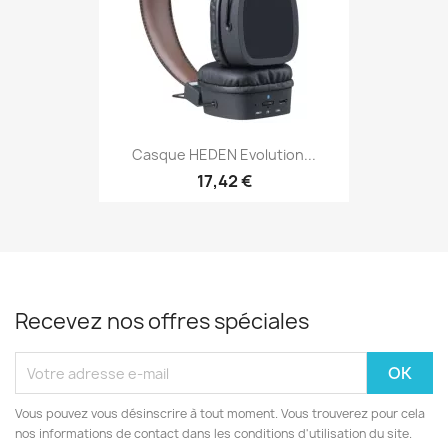
Casque HEDEN Evolution...
17,42 €
Recevez nos offres spéciales
Vous pouvez vous désinscrire à tout moment. Vous trouverez pour cela
nos informations de contact dans les conditions d'utilisation du site.