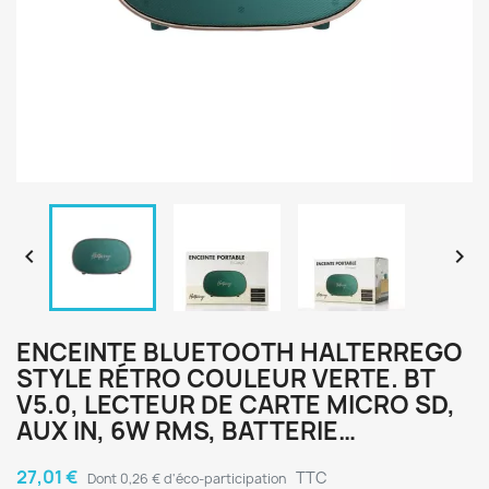


ENCEINTE BLUETOOTH HALTERREGO
STYLE RÉTRO COULEUR VERTE. BT
V5.0, LECTEUR DE CARTE MICRO SD,
AUX IN, 6W RMS, BATTERIE…
27,01 €
TTC
Dont 0,26 € d'éco-participation