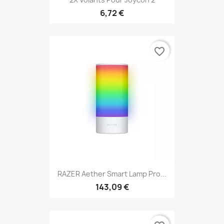
6,72 €
favorite_border
RAZER Aether Smart Lamp Pro...
143,09 €