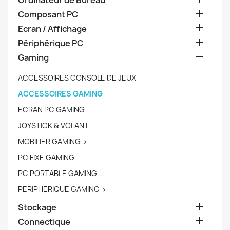
Ordinateur de Bureau

Composant PC

Ecran / Affichage

Périphérique PC

Gaming
ACCESSOIRES CONSOLE DE JEUX
ACCESSOIRES GAMING
ECRAN PC GAMING
JOYSTICK & VOLANT
MOBILIER GAMING

PC FIXE GAMING
PC PORTABLE GAMING
PERIPHERIQUE GAMING


Stockage

Connectique