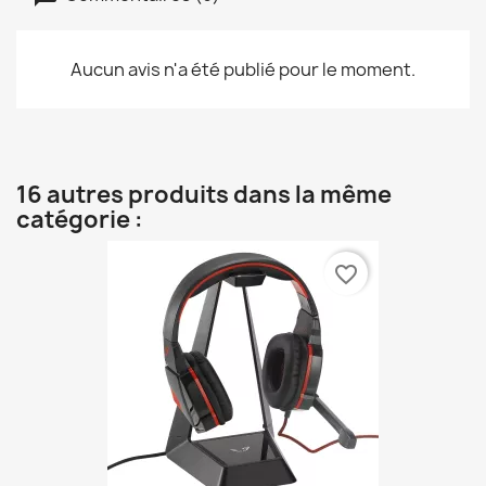
Aucun avis n'a été publié pour le moment.
16 autres produits dans la même
catégorie :
favorite_border