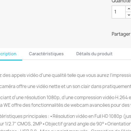
Quantité
Partager
cription
Caractéristiques
Détails du produit
 des appels vidéo d'une qualité telle que vous aurez l'impress
caméra offre une vidéo nette et un son clair dans pratiqueme
ciant d'une résolution 1080p, d'une compression vidéo H.264 e
 WE offre des fonctionnalités de webcam avancées pour des v
éristiques principales : ⦁ Résolution vidéo en Full HD 1080p (ju
r 1/2.7" CMOS, 2MP ⦁ Objectif grand angle de 90° ⦁ Orientation