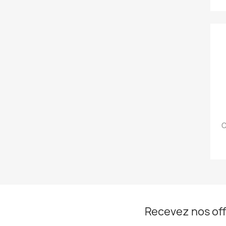
C
Recevez nos off