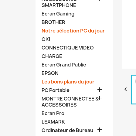
SMARTPHONE
Ecran Gaming
BROTHER
Notre sélection PC du jour
OKI
CONNECTIQUE VIDEO
CHARGE
Ecran Grand Public
EPSON
Les bons plans du jour


PC Portable

MONTRE CONNECTEE &
ACCESSOIRES
Ecran Pro
LEXMARK

Ordinateur de Bureau