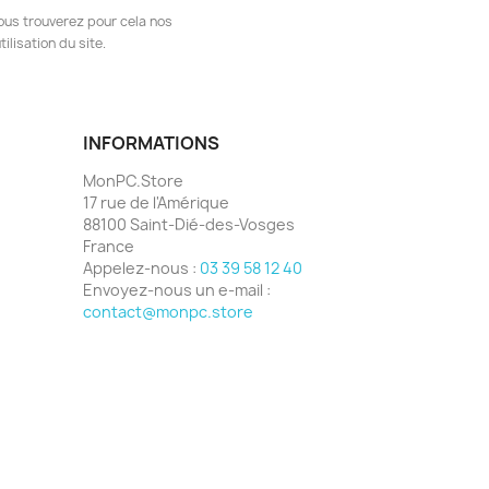
ous trouverez pour cela nos
ilisation du site.
INFORMATIONS
MonPC.Store
17 rue de l'Amérique
88100 Saint-Dié-des-Vosges
France
Appelez-nous :
03 39 58 12 40
Envoyez-nous un e-mail :
contact@monpc.store