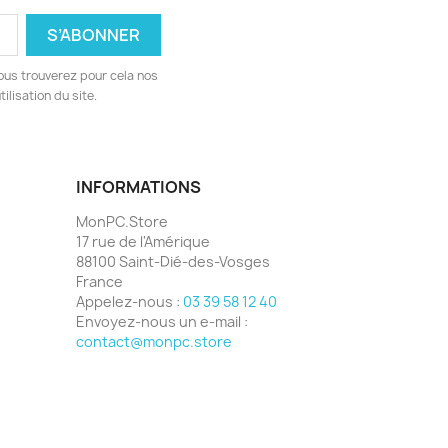
ous trouverez pour cela nos
ilisation du site.
INFORMATIONS
MonPC.Store
17 rue de l'Amérique
88100 Saint-Dié-des-Vosges
France
Appelez-nous :
03 39 58 12 40
Envoyez-nous un e-mail :
contact@monpc.store