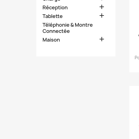

Réception

Tablette
Téléphonie & Montre
Connectée

Maison
Po