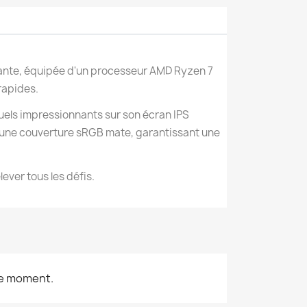
ante, équipée d'un processeur AMD Ryzen 7
rapides.
uels impressionnants sur son écran IPS
 une couverture sRGB mate, garantissant une
ver tous les défis.
le moment.