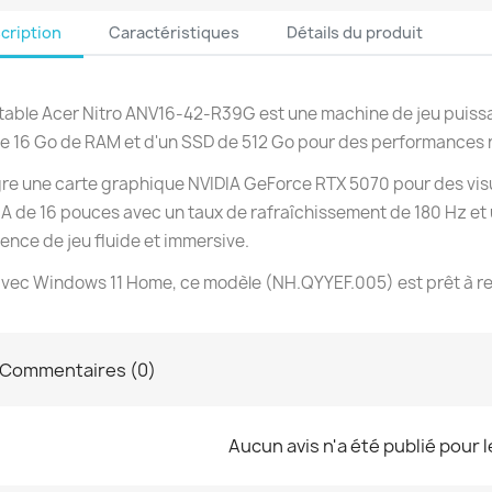
cription
Caractéristiques
Détails du produit
table Acer Nitro ANV16-42-R39G est une machine de jeu puiss
e 16 Go de RAM et d'un SSD de 512 Go pour des performances 
ègre une carte graphique NVIDIA GeForce RTX 5070 pour des vis
de 16 pouces avec un taux de rafraîchissement de 180 Hz et
ence de jeu fluide et immersive.
avec Windows 11 Home, ce modèle (NH.QYYEF.005) est prêt à rele
Commentaires (0)
Aucun avis n'a été publié pour 