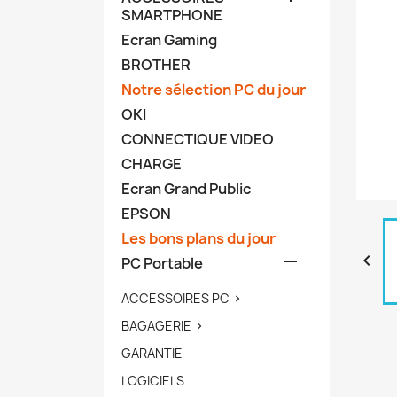
SMARTPHONE
Ecran Gaming
BROTHER
Notre sélection PC du jour
OKI
CONNECTIQUE VIDEO
CHARGE
Ecran Grand Public
EPSON
Les bons plans du jour


PC Portable
ACCESSOIRES PC

BAGAGERIE

GARANTIE
LOGICIELS