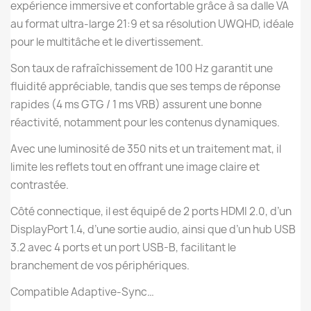
expérience immersive et confortable grâce à sa dalle VA
au format ultra-large 21:9 et sa résolution UWQHD, idéale
pour le multitâche et le divertissement.
Son taux de rafraîchissement de 100 Hz garantit une
fluidité appréciable, tandis que ses temps de réponse
rapides (4 ms GTG / 1 ms VRB) assurent une bonne
réactivité, notamment pour les contenus dynamiques.
Avec une luminosité de 350 nits et un traitement mat, il
limite les reflets tout en offrant une image claire et
contrastée.
Côté connectique, il est équipé de 2 ports HDMI 2.0, d’un
DisplayPort 1.4, d’une sortie audio, ainsi que d’un hub USB
3.2 avec 4 ports et un port USB-B, facilitant le
branchement de vos périphériques.
Compatible Adaptive-Sync…