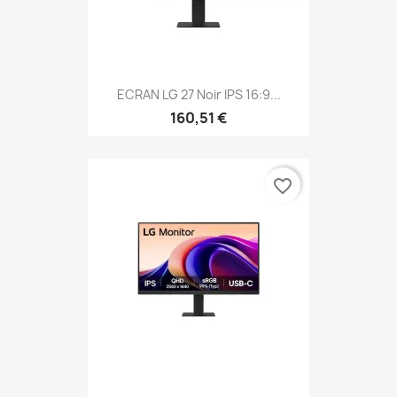
ECRAN LG 27 Noir IPS 16:9...
160,51 €
favorite_border