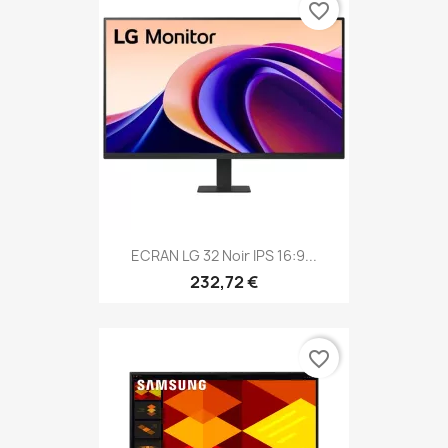
favorite_border
ECRAN LG 32 Noir IPS 16:9...
232,72 €
favorite_border