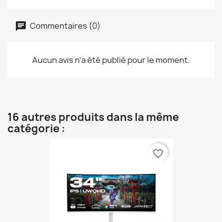
Commentaires (0)
Aucun avis n'a été publié pour le moment.
16 autres produits dans la même
catégorie :
favorite_border