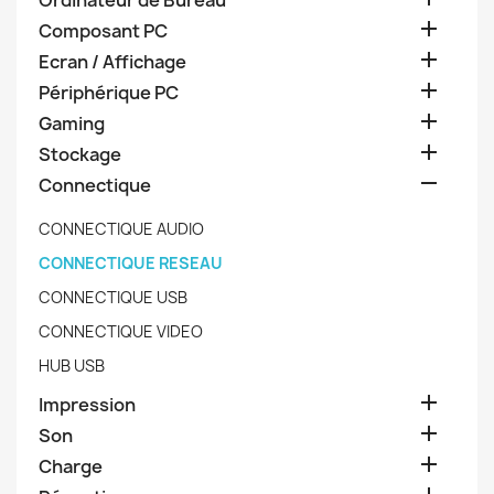
Ordinateur de Bureau

Composant PC

Ecran / Affichage

Périphérique PC

Gaming

Stockage

Connectique
CONNECTIQUE AUDIO
CONNECTIQUE RESEAU
CONNECTIQUE USB
CONNECTIQUE VIDEO
HUB USB

Impression

Son

Charge