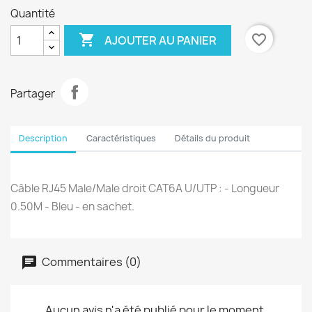
Quantité

favorite_border
AJOUTER AU PANIER
Partager
Description
Caractéristiques
Détails du produit
Câble RJ45 Male/Male droit CAT6A U/UTP : - Longueur
0.50M - Bleu - en sachet.
Commentaires (0)
Aucun avis n'a été publié pour le moment.