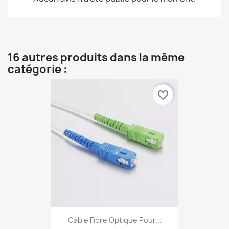
16 autres produits dans la même
catégorie :
favorite_border
Câble Fibre Optique Pour...