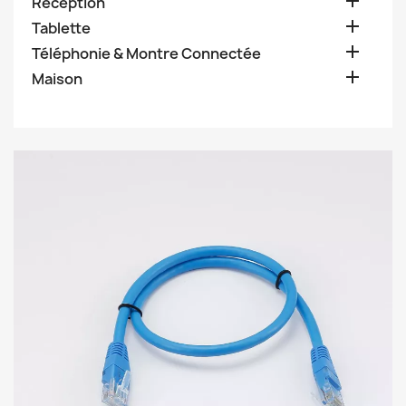

Réception

Tablette

Téléphonie & Montre Connectée

Maison