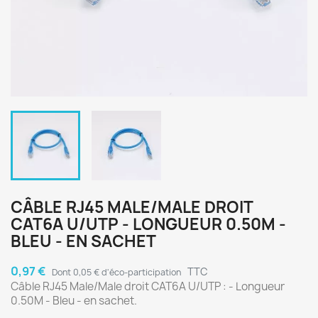
CÂBLE RJ45 MALE/MALE DROIT
CAT6A U/UTP - LONGUEUR 0.50M -
BLEU - EN SACHET
0,97 €
TTC
Dont 0,05 € d'éco-participation
Câble RJ45 Male/Male droit CAT6A U/UTP : - Longueur
0.50M - Bleu - en sachet.