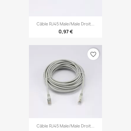
Câble RJ45 Male/Male Droit...
0,97 €
favorite_border
Câble RJ45 Male/Male Droit...