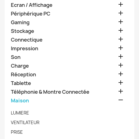

Ecran / Affichage

Périphérique PC

Gaming

Stockage

Connectique

Impression

Son

Charge

Réception

Tablette

Téléphonie & Montre Connectée

Maison
LUMIERE
VENTILATEUR
PRISE