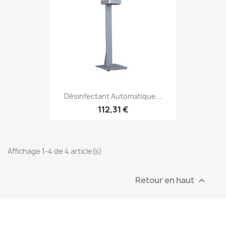
Désinfectant Automatique...
112,31 €
Affichage 1-4 de 4 article(s)
Retour en haut
