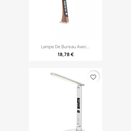
Lampe De Bureau Avec...
18,78 €
favorite_border