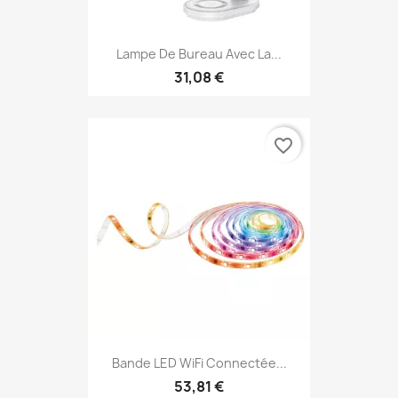
Lampe De Bureau Avec La...
31,08 €
favorite_border
Bande LED WiFi Connectée...
53,81 €