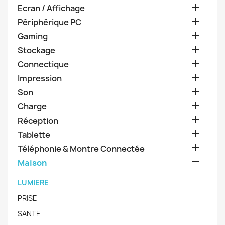

Ecran / Affichage

Périphérique PC

Gaming

Stockage

Connectique

Impression

Son

Charge

Réception

Tablette

Téléphonie & Montre Connectée

Maison
LUMIERE
PRISE
SANTE