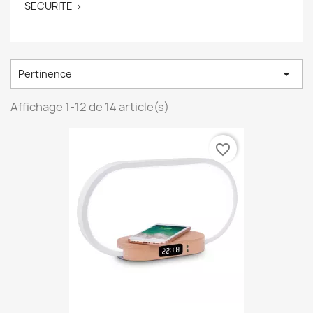
SECURITE


Pertinence
Affichage 1-12 de 14 article(s)
favorite_border