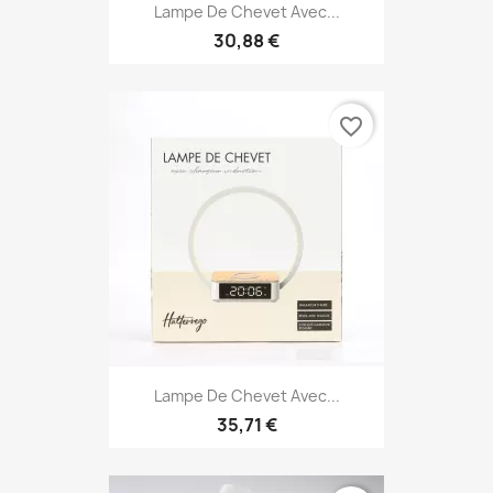
Lampe De Chevet Avec...
30,88 €
favorite_border
Lampe De Chevet Avec...
35,71 €