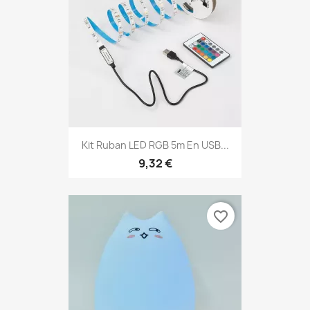
Kit Ruban LED RGB 5m En USB...
9,32 €
favorite_border