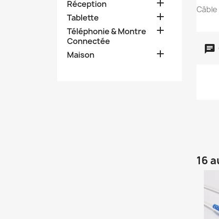

Réception
Câble 

Tablette

Téléphonie & Montre
Connectée

Maison
16 a