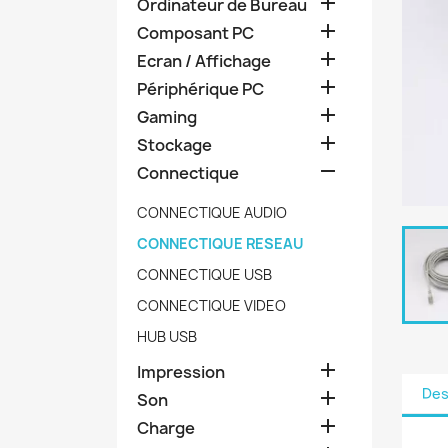

Ordinateur de Bureau

Composant PC

Ecran / Affichage

Périphérique PC

Gaming

Stockage

Connectique
CONNECTIQUE AUDIO
CONNECTIQUE RESEAU
CONNECTIQUE USB
CONNECTIQUE VIDEO
HUB USB

Impression
Des

Son

Charge