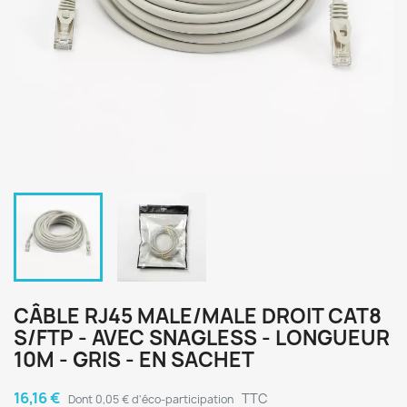
CÂBLE RJ45 MALE/MALE DROIT CAT8
S/FTP - AVEC SNAGLESS - LONGUEUR
10M - GRIS - EN SACHET
16,16 €
TTC
Dont 0,05 € d'éco-participation