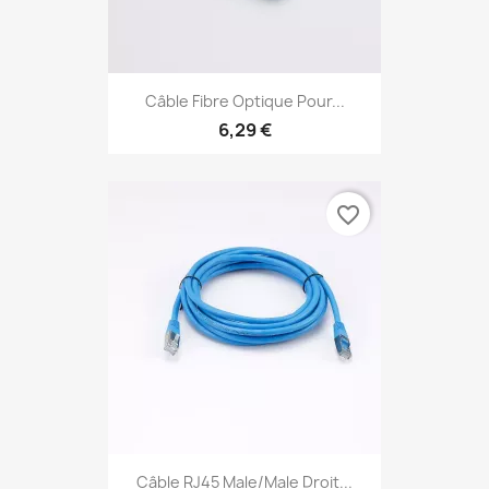
Câble Fibre Optique Pour...
6,29 €
favorite_border
Câble RJ45 Male/Male Droit...