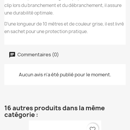
clip lors du branchement et du débranchement, il assure
une durabilité optimale.
D’une longueur de 10 mètres et de couleur grise, il est livré
en sachet pour une protection pratique.
Commentaires (0)
Aucun avis n'a été publié pour le moment.
16 autres produits dans la même
catégorie :
favorite_border